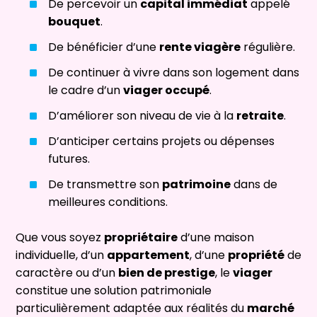
De percevoir un
capital immédiat
appelé
bouquet
.
De bénéficier d’une
rente viagère
régulière.
De continuer à vivre dans son logement dans
le cadre d’un
viager occupé
.
D’améliorer son niveau de vie à la
retraite
.
D’anticiper certains projets ou dépenses
futures.
De transmettre son
patrimoine
dans de
meilleures conditions.
Que vous soyez
propriétaire
d’une maison
individuelle, d’un
appartement
, d’une
propriété
de
caractère ou d’un
bien de prestige
, le
viager
constitue une solution patrimoniale
particulièrement adaptée aux réalités du
marché