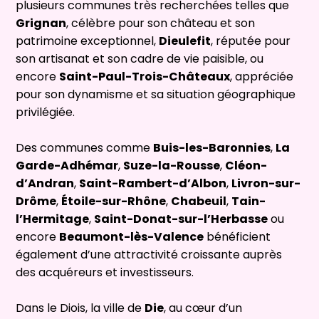
plusieurs communes très recherchées telles que
Grignan
, célèbre pour son château et son
patrimoine exceptionnel,
Dieulefit
, réputée pour
son artisanat et son cadre de vie paisible, ou
encore
Saint-Paul-Trois-Châteaux
, appréciée
pour son dynamisme et sa situation géographique
privilégiée.
Des communes comme
Buis-les-Baronnies
,
La
Garde-Adhémar
,
Suze-la-Rousse
,
Cléon-
d’Andran
,
Saint-Rambert-d’Albon
,
Livron-sur-
Drôme
,
Étoile-sur-Rhône
,
Chabeuil
,
Tain-
l’Hermitage
,
Saint-Donat-sur-l’Herbasse
ou
encore
Beaumont-lès-Valence
bénéficient
également d’une attractivité croissante auprès
des acquéreurs et investisseurs.
Dans le Diois, la ville de
Die
, au cœur d’un