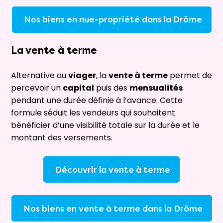
Nos biens en nue-propriété dans la Drôme
La
vente à terme
Alternative au
viager
, la
vente à terme
permet de
percevoir un
capital
puis des
mensualités
pendant une durée définie à l’avance. Cette
formule séduit les vendeurs qui souhaitent
bénéficier d’une visibilité totale sur la durée et le
montant des versements.
Découvrir la vente à terme
Nos biens en vente à terme dans la Drôme