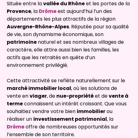
Située entre la
vallée du Rhône
et les portes de la
Provence
, la
Drôme
est aujourd’hui l’un des
départements les plus attractifs de la région
Auvergne-Rhône-Alpes
. Réputée pour sa qualité
de vie, son dynamisme économique, son
patrimoine
naturel et ses nombreux villages de
caractère, elle attire aussi bien les familles, les
actifs que les retraités en quête d’un
environnement privilégié.
Cette attractivité se reflète naturellement sur le
marché immobilier local
, où les solutions de
vente en
viager
, de
nue-propriété
et de
vente à
terme
connaissent un intérêt croissant. Que vous
souhaitiez vendre votre bien
immobilier
ou
réaliser un
investissement patrimonial
, la
Drôme
offre de nombreuses opportunités sur
l’ensemble de son territoire.