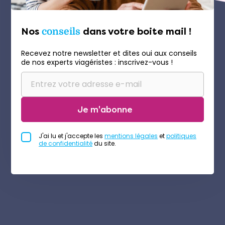
Nos
conseils
dans votre boite mail !
Recevez notre newsletter et dites oui aux conseils
de nos experts viagéristes : inscrivez-vous !
Je m'abonne
J'ai lu et j'accepte les
mentions légales
et
politiques
de confidentialité
du site.