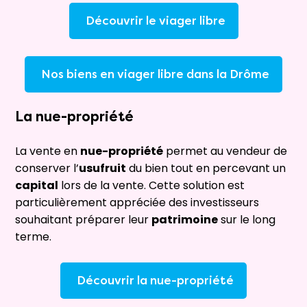
Découvrir le viager libre
Nos biens en viager libre dans la Drôme
La
nue-propriété
La vente en
nue-propriété
permet au vendeur de
conserver l’
usufruit
du bien tout en percevant un
capital
lors de la vente. Cette solution est
particulièrement appréciée des investisseurs
souhaitant préparer leur
patrimoine
sur le long
terme.
Découvrir la nue-propriété