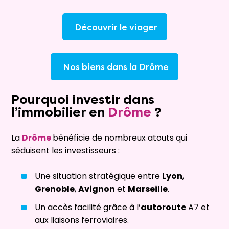
Découvrir le viager
Nos biens dans la Drôme
Pourquoi
investir
dans
l’
immobilier
en
Drôme
?
La
Drôme
bénéficie de nombreux atouts qui
séduisent les investisseurs :
Une situation stratégique entre
Lyon
,
Grenoble
,
Avignon
et
Marseille
.
Un accès facilité grâce à l’
autoroute
A7 et
aux liaisons ferroviaires.