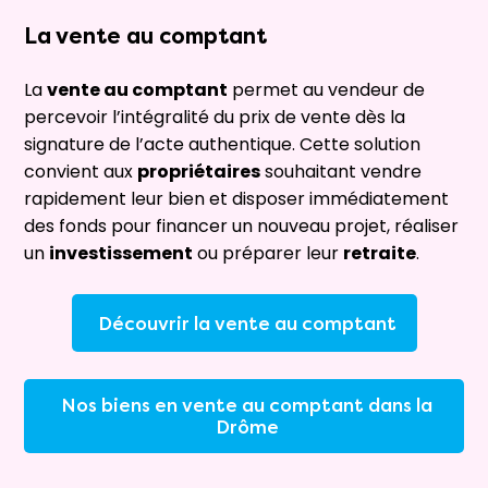
La
vente au comptant
La
vente au comptant
permet au vendeur de
percevoir l’intégralité du prix de vente dès la
signature de l’acte authentique. Cette solution
convient aux
propriétaires
souhaitant vendre
rapidement leur bien et disposer immédiatement
des fonds pour financer un nouveau projet, réaliser
un
investissement
ou préparer leur
retraite
.
Découvrir la vente au comptant
Nos biens en vente au comptant dans la
Drôme