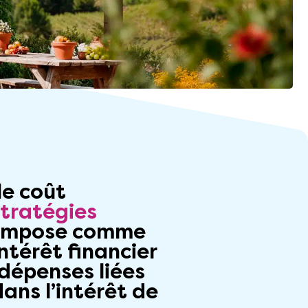
le coût
stratégies
impose comme
ntérêt financier
s dépenses liées
ans l’intérêt de