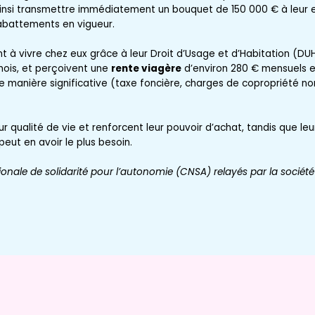
insi transmettre immédiatement un bouquet de 150 000 € à leur e
abattements en vigueur.
t à vivre chez eux grâce à leur Droit d’Usage et d’Habitation (D
ois, et perçoivent une
rente viagère
d’environ 280 € mensuels et 
 manière significative (taxe foncière, charges de copropriété non
eur qualité de vie et renforcent leur pouvoir d’achat, tandis que leu
ut en avoir le plus besoin.
tionale de solidarité pour l’autonomie (CNSA) relayés par la société