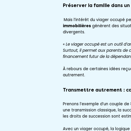
Préserver la famille
dans un 
Mais l’intérêt du viager occupé pe
immobilières
génèrent des situat
divergents.
«
Le viager occupé est un outil d’ant
Surtout, il permet aux parents de 
financement futur de la dépendanc
À rebours de certaines idées reçu
autrement.
Transmettre autrement : ca
Prenons l’exemple d’un couple de 8
une transmission classique, la suc
les droits de succession sont esti
Avec un viager occupé, la logique