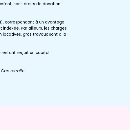
nfant, sans droits de donation
UH), correspondant à un avantage
indexée. Par ailleurs, les charges
 locatives, gros travaux sont à la
r enfant reçoit un capital
 Cap retraite