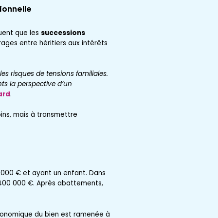
ionnelle
quent que les
successions
ages entre héritiers aux intérêts
les risques de tensions familiales.
nts la perspective d’un
ard
.
ins, mais à transmettre
0 000 € et ayant un enfant. Dans
it 400 000 €. Après abattements,
 économique du bien est ramenée à