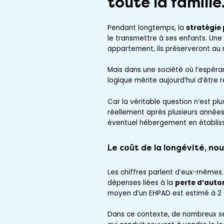
toute la famille
Pendant longtemps, la
stratégie
le transmettre à ses enfants. Une
appartement, ils préserveront au 
Mais dans une société où l’espéran
logique mérite aujourd’hui d’être 
Car la véritable question n’est pl
réellement après plusieurs année
éventuel hébergement en établiss
Le coût de la longévité, no
Les chiffres parlent d’eux-mêmes. 
dépenses liées à la
perte d’aut
moyen d’un EHPAD est estimé à 2 6
Dans ce contexte, de nombreux seni