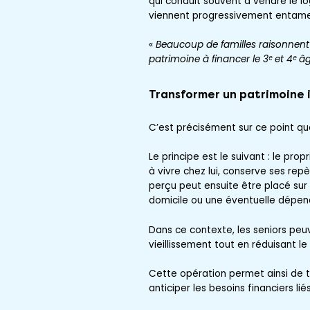
qui conduit souvent à vendre le lo
viennent progressivement entamer
«
Beaucoup de familles raisonnent 
patrimoine à financer le 3ᵉ et 4ᵉ âg
Transformer un patrimoine 
C’est précisément sur ce point qu
Le principe est le suivant : le pr
à vivre chez lui, conserve ses rep
perçu peut ensuite être placé sur 
domicile ou une éventuelle dépen
Dans ce contexte, les seniors peu
vieillissement tout en réduisant le 
Cette opération permet ainsi de 
anticiper les besoins financiers li