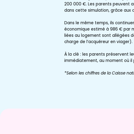
200 000 €. Les parents peuvent a
dans cette simulation, grâce aux 
Dans le même temps, ils continuen
économique estimé à 986 € par m
liées au logement sont allégées de
charge de l’acquéreur en viager).
À la clé : les parents préservent l
immédiatement, au moment où il pe
*Selon les chiffres de la Caisse na