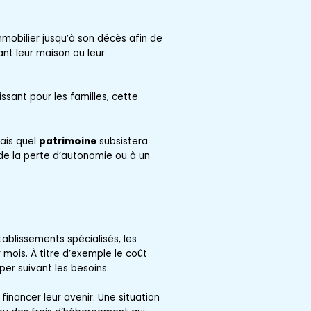
mobilier jusqu’à son décès afin de
nt leur maison ou leur
ssant pour les familles, cette
mais quel
patrimoine
subsistera
de la perte d’autonomie ou à un
ablissements spécialisés, les
 mois. À titre d’exemple le coût
er suivant les besoins.
inancer leur avenir. Une situation