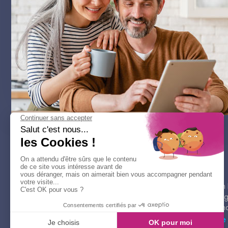
Acheter
Rechercher un 
Trouver une a
Guide de l'ach
Nous suivre