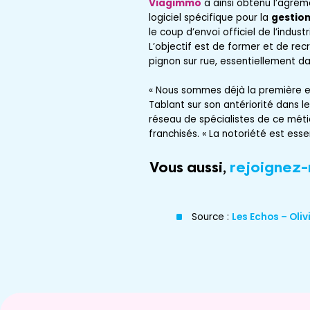
Viagimmo
a ainsi obtenu l’agré
logiciel spécifique pour la
gestion
le coup d’envoi officiel de l’indus
L’objectif est de former et de re
pignon sur rue, essentiellement d
« Nous sommes déjà la première e
Tablant sur son antériorité dans le
réseau de spécialistes de ce méti
franchisés. « La notoriété est esse
Vous aussi,
rejoignez-
Source :
Les Echos – Oliv