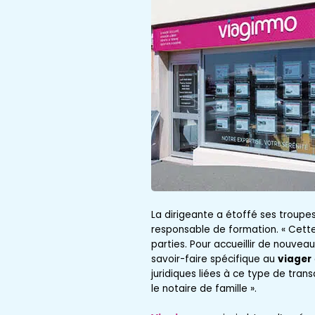
La dirigeante a étoffé ses troupes
responsable de formation. « Cette
parties. Pour accueillir de nouvea
savoir-faire spécifique au
viager
juridiques liées à ce type de transa
le notaire de famille ».