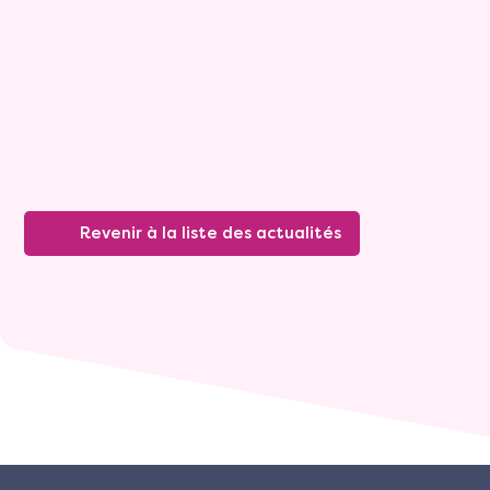
Franchise
06 juin 2019
Revenir à la liste des actualités