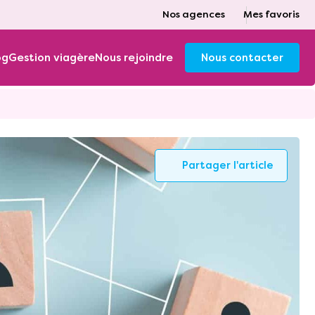
Nos agences
Mes favoris
og
Gestion viagère
Nous rejoindre
Nous contacter
Partager l'article