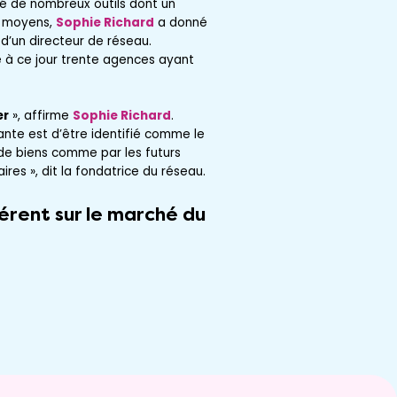
pé de nombreux outils dont un
x moyens,
Sophie Richard
a donné
 d’un directeur de réseau.
à ce jour trente agences ayant
er
», affirme
Sophie Richard
.
eante est d’être identifié comme le
 de biens comme par les futurs
res », dit la fondatrice du réseau.
érent sur le marché du