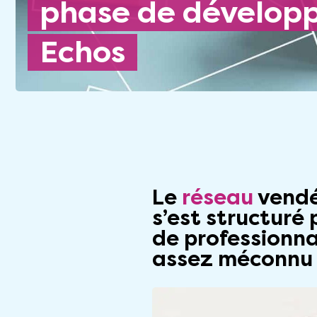
phase de dévelop
Echos
Le
réseau
vendé
s’est structuré
de professionna
assez méconnu e