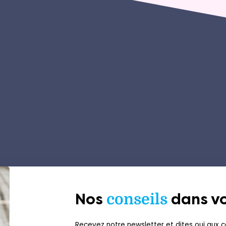
Nos
conseils
dans vo
Recevez notre newsletter et dites oui aux co