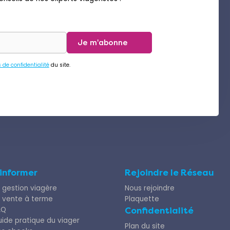
Je m'abonne
s de confidentialité
du site.
’informer
Rejoindre le Réseau
 gestion viagère
Nous rejoindre
 vente à terme
Plaquette
AQ
Confidentialité
ide pratique du viager
Plan du site