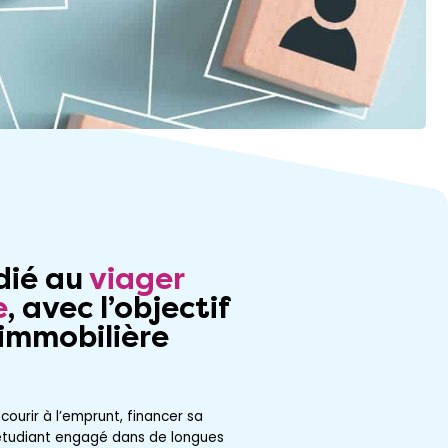
dié au
viager
e
, avec l’objectif
 immobilière
.
courir à l’emprunt, financer sa
 étudiant engagé dans de longues