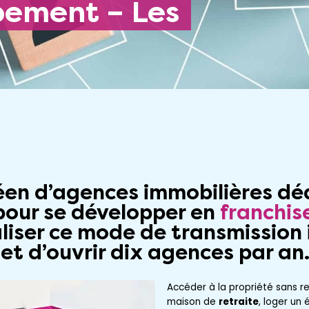
pement – Les
en d’agences immobilières dé
 pour se développer en
franchis
liser ce mode de transmission
t d’ouvrir dix agences par an
Accéder à la propriété sans re
maison de
retraite
, loger un