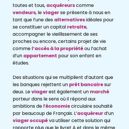
toutes et tous,
acquéreurs
comme
vendeurs
, le
viager
se présente à nous en
tant que l’une des
alternatives
idéales pour
se constituer un capital
retraite
,
accompagner le vieillissement de ses
proches ou encore, certains projet de vie
comme
l’accès à la propriété
ou l’achat
d’un
appartement
pour son enfant en
études.
Des situations qui se multiplient d’autant que
les banques rejettent un
prêt bancaire
sur
deux. Le
viager
est également un
marché
porteur dans le sens où il répond aux
ambitions de l’
économie
circulaire souhaité
par beaucoup de Français. L’
acquéreur
d’un
viager occupé
va utiliser cette solution qui
rapporte plus que le livret A et dans le même