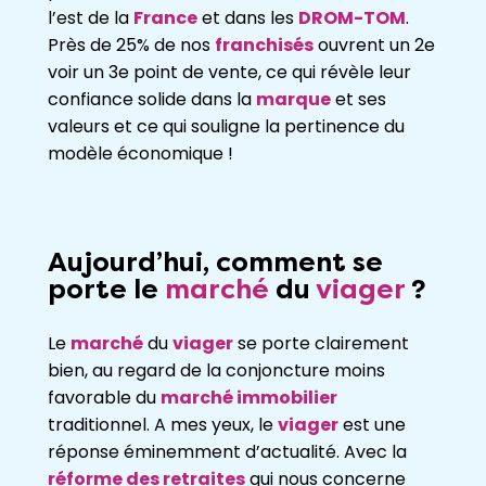
l’est de la
France
et dans les
DROM-TOM
.
Près de 25% de nos
franchisés
ouvrent un 2e
voir un 3e point de vente, ce qui révèle leur
confiance solide dans la
marque
et ses
valeurs et ce qui souligne la pertinence du
modèle économique !
Aujourd’hui, comment se
porte le
marché
du
viager
?
Le
marché
du
viager
se porte clairement
bien, au regard de la conjoncture moins
favorable du
marché immobilier
traditionnel. A mes yeux, le
viager
est une
réponse éminemment d’actualité. Avec la
réforme des retraites
qui nous concerne