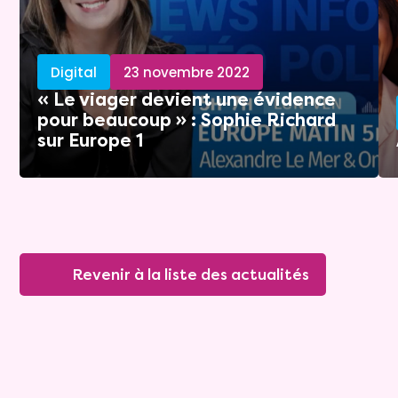
Digital
23 novembre 2022
« Le viager devient une évidence
pour beaucoup » : Sophie Richard
sur Europe 1
Revenir à la liste des actualités