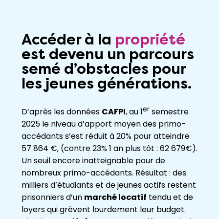
Accéder à la
propriété
est devenu un parcours
semé d’obstacles pour
les jeunes générations.
er
D’après les données
CAFPI
, au 1
semestre
2025 le niveau d’apport moyen des primo-
accédants s’est réduit à 20% pour atteindre
57 864 €, (contre 23% 1 an plus tôt : 62 679€).
Un seuil encore inatteignable pour de
nombreux primo-accédants. Résultat : des
milliers d’étudiants et de jeunes actifs restent
prisonniers d’un
marché locatif
tendu et de
loyers qui grèvent lourdement leur budget.