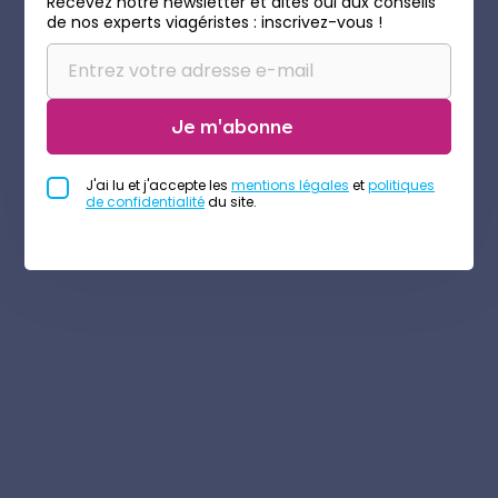
Recevez notre newsletter et dites oui aux conseils
de nos experts viagéristes : inscrivez-vous !
Je m'abonne
J'ai lu et j'accepte les
mentions légales
et
politiques
de confidentialité
du site.