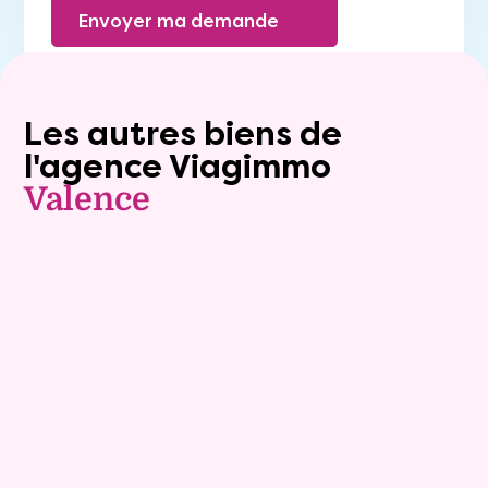
Envoyer ma demande
Les autres biens de
l'agence Viagimmo
Valence
Vendu
Viager occupé
Vendu