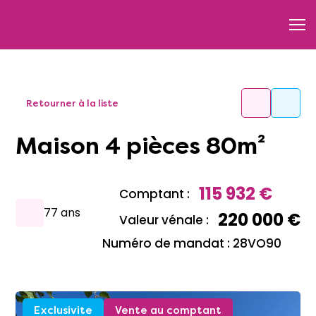
Retourner à la liste
Maison 4 pièces 80m²
115 932 €
Comptant :
77 ans
220 000 €
Valeur vénale :
Numéro de mandat : 28VO90
Exclusivite
Vente au comptant