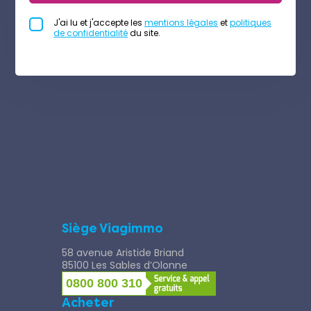
J'ai lu et j'accepte les
mentions légales
et
politiques
de confidentialité
du site.
Siège Viagimmo
58 avenue Aristide Briand
85100 Les Sables d’Olonne
0800 800 310
Acheter