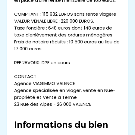
en place d'une rente mensuelle de 165 euros.
COMPTANT : 115 932 EUROS sans rente viagère
VALEUR VÉNALE LIBRE : 220 000 EUROS.
Taxe foncière : 648 euros dont 148 euros de
taxe d'enlèvement des ordures ménagères
Frais de notaire réduits : 10 500 euros au lieu de
17 000 euros
REF 28VO90. DPE en cours
CONTACT :
Agence VIAGIMMO VALENCE
Agence spécialisée en Viager, vente en Nue-
propriété et Vente à Terme
23 Rue des Alpes - 26 000 VALENCE
Informations du bien