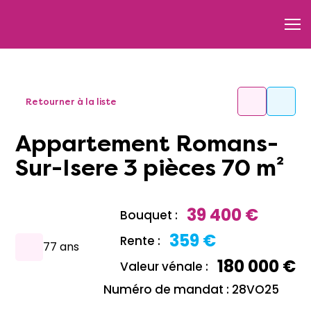
Retourner à la liste
Appartement Romans-
Sur-Isere 3 pièces 70 m²
39 400 €
Bouquet :
359 €
Rente :
77 ans
180 000 €
Valeur vénale :
Numéro de mandat : 28VO25