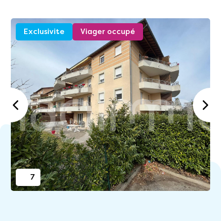
Exclusivite
Viager occupé
7