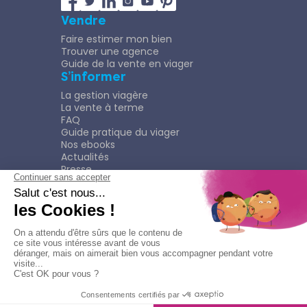
Vendre
Faire estimer mon bien
Trouver une agence
Guide de la vente en viager
S’informer
La gestion viagère
La vente à terme
FAQ
Guide pratique du viager
Nos ebooks
Actualités
Presse
Rejoindre le Réseau
Nous rejoindre
Plaquette
Confidentialité
Plan du site
Mentions légales
Politique de confidentialité