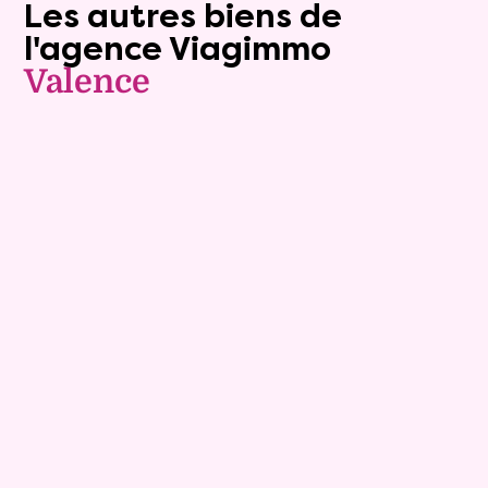
Les autres biens de
l'agence Viagimmo
Valence
Vendu
Viager occupé
Vendu
10
Maison
6 pièces - 134m²