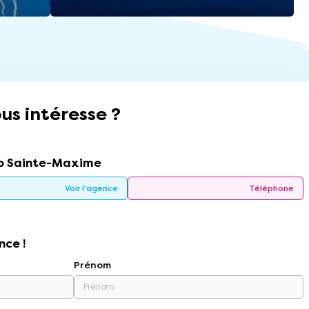
us intéresse ?
o Sainte-Maxime
Voir l'agence
Téléphone
nce !
Prénom