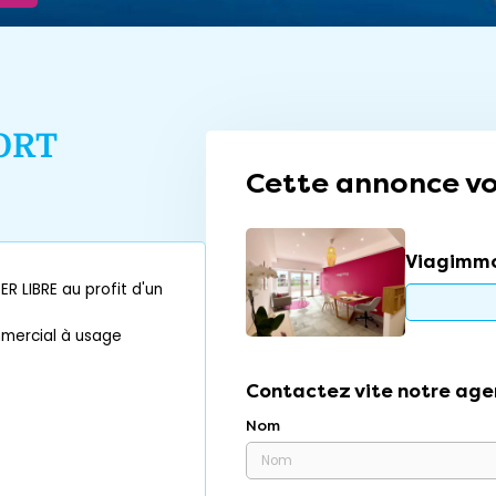
ORT
Cette annonce vo
Viagimm
R LIBRE au profit d'un
ommercial à usage
Contactez vite notre age
Nom