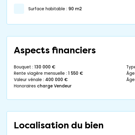
surface habitable :
90 m2
Aspects financiers
bouquet :
130 000 €
typ
rente viagère mensuelle :
1 550 €
âg
valeur vénale :
400 000 €
âg
honoraires
charge Vendeur
Localisation du bien