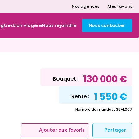
Nos agences
Mes favoris
og
Gestion viagère
Nous rejoindre
Nous contacter
130 000 €
Bouquet :
1 550 €
Rente :
Numéro de mandat : 36VL007
Partager
Ajouter aux favoris