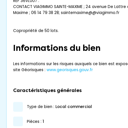
REF 36VL007 .
CONTACT VIAGIMMO SAINTE-MAXIME ; 24 avenue De Lattre d
Maxime ; 06 14 79 38 28; saintemaxime@@viagimmo.fr
Copropriété de 50 lots.
Informations du bien
Les informations sur les risques auxquels ce bien est expos
site Géorisques :
www.georisques.gouv.fr
Caractéristiques générales
type de bien :
local commercial
pièces :
1