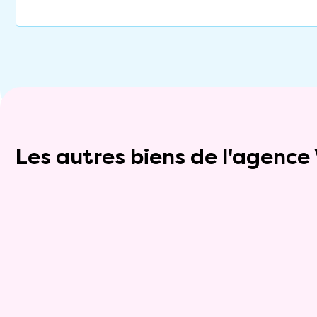
Les autres biens de l'agenc
Exclusivite
Viager occupé