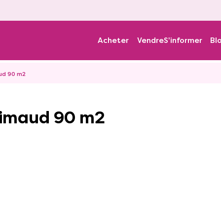
Acheter
Vendre
S'informer
Bl
aud 90 m2
Grimaud 90 m2