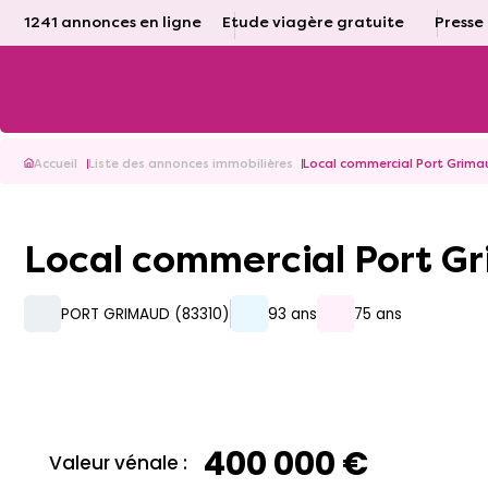
1241 annonces en ligne
Etude viagère gratuite
Presse
Accueil
Liste des annonces immobilières
Local commercial Port Grim
Local commercial Port 
PORT GRIMAUD (83310)
93 ans
75 ans
400 000 €
Valeur vénale :