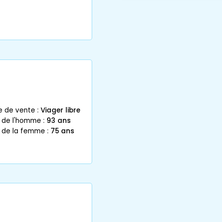
e de vente :
Viager libre
e de l'homme :
93 ans
e de la femme :
75 ans