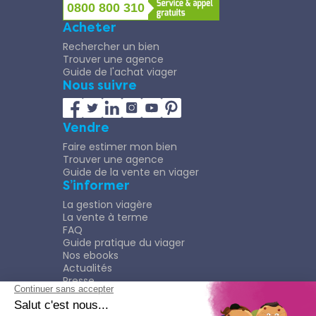
0800 800 310
Acheter
Rechercher un bien
Trouver une agence
Guide de l'achat viager
Nous suivre
Vendre
Faire estimer mon bien
Trouver une agence
Guide de la vente en viager
S’informer
La gestion viagère
La vente à terme
FAQ
Guide pratique du viager
Nos ebooks
Actualités
Presse
Rejoindre le Réseau
Nous rejoindre