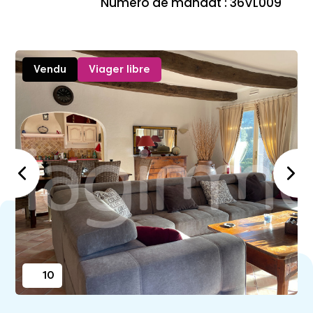
Numéro de mandat : 36VL009
Vendu
Viager libre
10