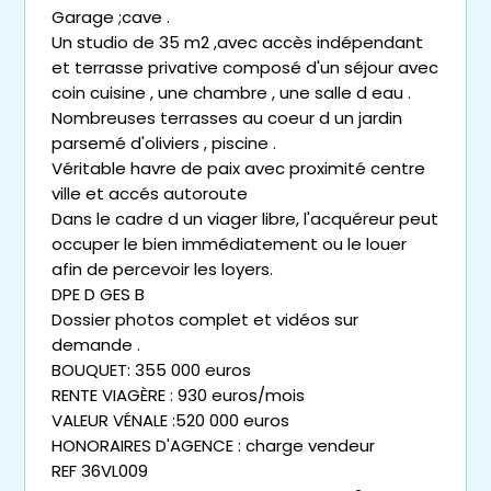
Garage ;cave .
Un studio de 35 m2 ,avec accès indépendant
et terrasse privative composé d'un séjour avec
coin cuisine , une chambre , une salle d eau .
Nombreuses terrasses au coeur d un jardin
parsemé d'oliviers , piscine .
Véritable havre de paix avec proximité centre
ville et accés autoroute
Dans le cadre d un viager libre, l'acquéreur peut
occuper le bien immédiatement ou le louer
afin de percevoir les loyers.
DPE D GES B
Dossier photos complet et vidéos sur
demande .
BOUQUET: 355 000 euros
RENTE VIAGÈRE : 930 euros/mois
VALEUR VÉNALE :520 000 euros
HONORAIRES D'AGENCE : charge vendeur
REF 36VL009