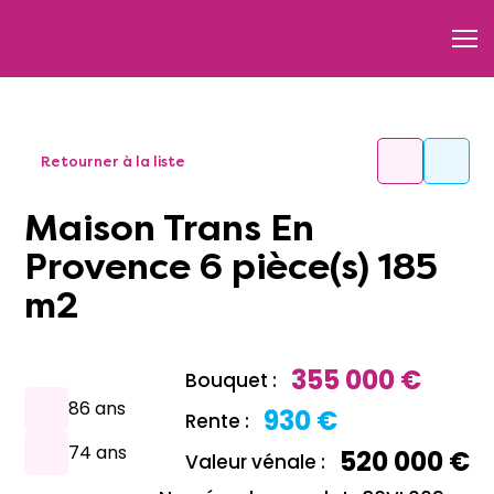
Retourner à la liste
Maison Trans En
Provence 6 pièce(s) 185
m2
355 000 €
Bouquet :
86 ans
930 €
Rente :
74 ans
520 000 €
Valeur vénale :