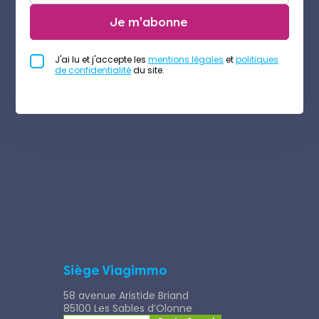
Je m'abonne
J'ai lu et j'accepte les
mentions légales
et
politiques
de confidentialité
du site.
Siège Viagimmo
58 avenue Aristide Briand
85100 Les Sables d’Olonne