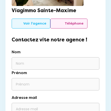
Viagimmo Sainte-Maxime
Voir l'agence
Téléphone
Contactez vite notre agence !
Nom
Prénom
Adresse mail