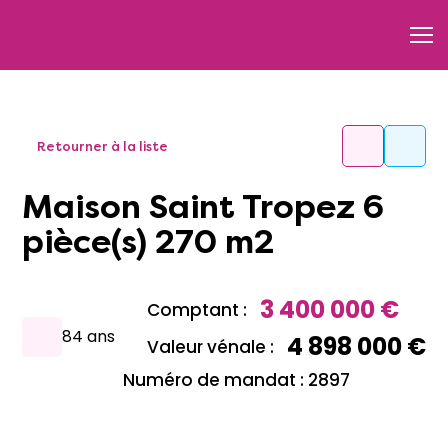
Retourner à la liste
Maison Saint Tropez 6
pièce(s) 270 m2
3 400 000 €
Comptant :
84 ans
4 898 000 €
Valeur vénale :
Numéro de mandat : 2897