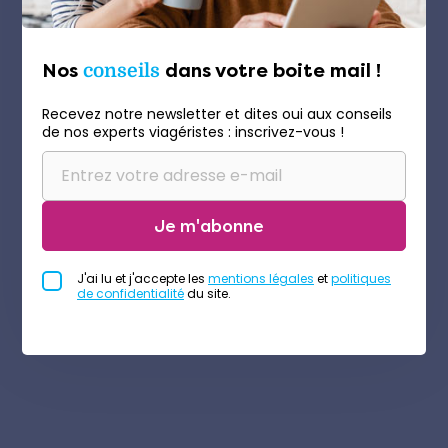
Nos
conseils
dans votre boite mail !
Recevez notre newsletter et dites oui aux conseils
de nos experts viagéristes : inscrivez-vous !
Je m'abonne
J'ai lu et j'accepte les
mentions légales
et
politiques
de confidentialité
du site.