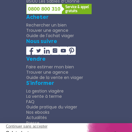
85100 Les Sables d’Olonne
0800 800 310
Acheter
Rechercher un bien
Trouver une agence
Guide de l'achat viager
Nous suivre
Vendre
Faire estimer mon bien
Trouver une agence
Guide de la vente en viager
S’informer
La gestion viagère
La vente à terme
FAQ
Guide pratique du viager
Nos ebooks
Actualités
Presse
Rejoindre le Réseau