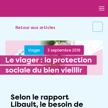
Retour aux articles
Viager
3 septembre 2019
Le viager : la protection
sociale du bien vieillir
Selon le rapport
Libault, le besoin de