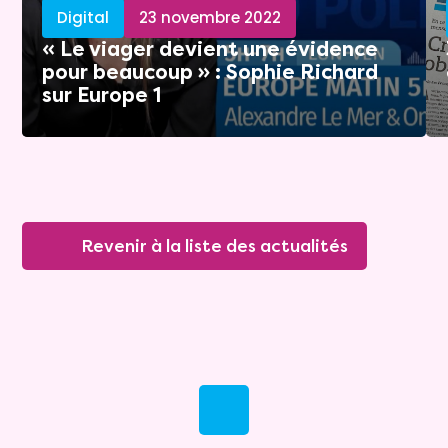
Digital
23 novembre 2022
« Le viager devient une évidence
pour beaucoup » : Sophie Richard
sur Europe 1
Revenir à la liste des actualités