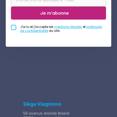
Je m'abonne
J'ai lu et j'accepte les
mentions légales
et
politiques
de confidentialité
du site.
Siège Viagimmo
58 avenue Aristide Briand