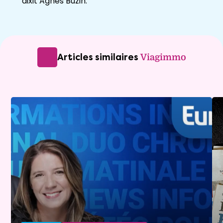
dixit Agnès Buzin.
Articles similaires
Viagimmo