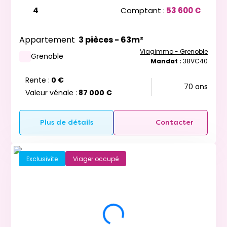
4
Comptant :
53 600 €
Appartement
3 pièces - 63m²
Viagimmo - Grenoble
Grenoble
Mandat :
38VC40
Rente :
0 €
70 ans
Valeur vénale :
87 000 €
Plus de détails
Contacter
Exclusivite
Viager occupé