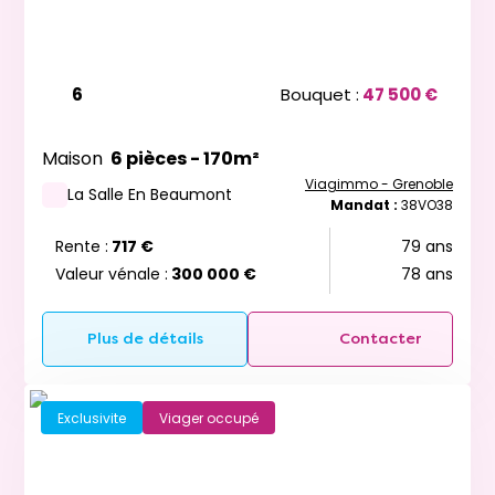
6
Bouquet :
47 500 €
Maison
6 pièces - 170m²
Viagimmo - Grenoble
La Salle En Beaumont
Mandat :
38VO38
Rente :
717 €
79 ans
Valeur vénale :
300 000 €
78 ans
Plus de détails
Contacter
Exclusivite
Viager occupé