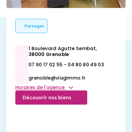
Partager
1 Boulevard Agutte Sembat,
38000 Grenoble
07 60 17 02 55 - 04 80 80 49 03
grenoble@viagimmo.fr
Horaires de l'agence
Découvrir nos biens