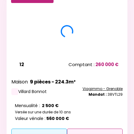
12
Comptant :
260 000 €
Maison
9 pièces - 224.3m²
Viagimmo - Grenoble
Villard Bonnot
Mandat :
38VTL29
Mensualité :
2 500 €
Versée sur une durée de 10 ans
Valeur vénale :
560 000 €