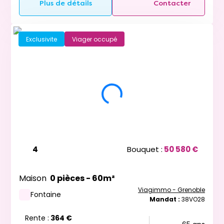
Plus de détails
Contacter
Exclusivite
Viager occupé
4
Bouquet :
50 580 €
Maison
0 pièces - 60m²
Viagimmo - Grenoble
Fontaine
Mandat :
38VO28
Rente :
364 €