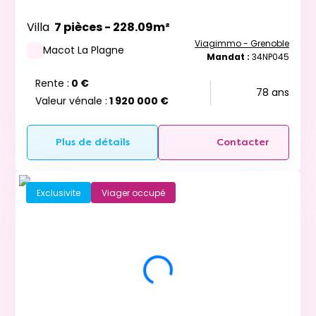
Villa
7 pièces - 228.09m²
Viagimmo - Grenoble
Macot La Plagne
Mandat :
34NP045
Rente :
0 €
78 ans
Valeur vénale :
1 920 000 €
Plus de détails
Contacter
Exclusivite
Viager occupé