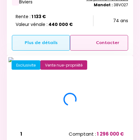
Biviers
Mandat :
38VO27
Rente :
1 133 €
74 ans
Valeur vénale :
440 000 €
Plus de détails
Contacter
Exclusivite
Vente nue-propriété
1
Comptant :
1 296 000 €