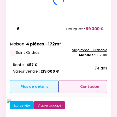
6
Bouquet :
59 300 €
Maison
4 pièces - 172m²
Viagimmo - Grenoble
Saint Ondras
Mandat :
38VO10
Rente :
497 €
74 ans
Valeur vénale :
219 000 €
Plus de détails
Contacter
Exclusivite
Viager occupé