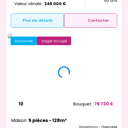
65 ans
Valeur vénale :
245 000 €
Plus de détails
Contacter
Exclusivite
Viager occupé
10
Bouquet :
76 730 €
Maison
5 pièces - 128m²
Viagimmo - Grenoble