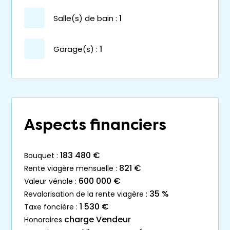
salle(s) de bain :
1
garage(s) :
1
Aspects financiers
183 480 €
bouquet :
821 €
rente viagère mensuelle :
600 000 €
valeur vénale :
35 %
revalorisation de la rente viagère :
1 530 €
taxe foncière :
charge Vendeur
honoraires