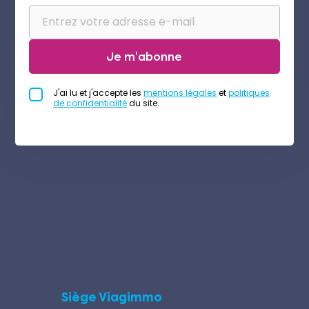
Je m'abonne
J'ai lu et j'accepte les
mentions légales
et
politiques
de confidentialité
du site.
Siège Viagimmo