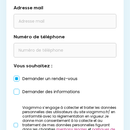
Adresse mail
Numéro de téléphone
Vous souhaitez :
Demander un rendez-vous
Demander des informations
Viagimmo s’engage à collecter et traiter les données
personnelles des utilisateurs du site viagimmo.fr/ en
conformité avec la réglementation en vigueur.Je
donne mon consentement à la collecte et au
traitement de mes données personnelles figurant
dans les chapitres
mentions légales
et
politiques de