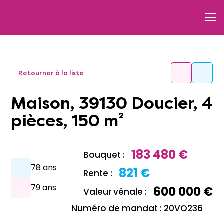
Retourner à la liste
Maison, 39130 Doucier, 4
pièces, 150 m²
183 480 €
Bouquet :
78 ans
821 €
Rente :
79 ans
600 000 €
Valeur vénale :
Numéro de mandat : 20VO236