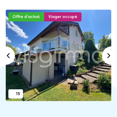
Offre d'achat
Viager occupé
13