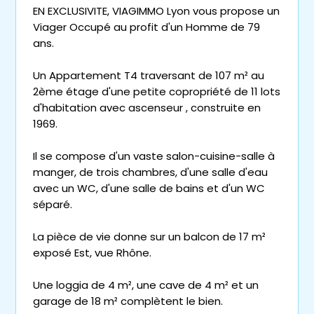
EN EXCLUSIVITE, VIAGIMMO Lyon vous propose un
Viager Occupé au profit d'un Homme de 79
ans.
Un Appartement T4 traversant de 107 m² au
2ème étage d'une petite copropriété de 11 lots
d'habitation avec ascenseur , construite en
1969.
Il se compose d'un vaste salon-cuisine-salle à
manger, de trois chambres, d'une salle d'eau
avec un WC, d'une salle de bains et d'un WC
séparé.
La pièce de vie donne sur un balcon de 17 m²
exposé Est, vue Rhône.
Une loggia de 4 m², une cave de 4 m² et un
garage de 18 m² complètent le bien.