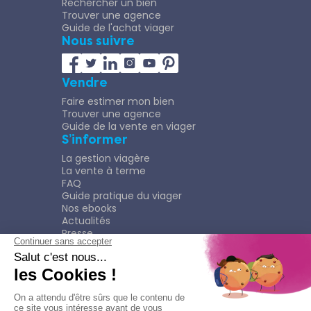
Rechercher un bien
Trouver une agence
Guide de l'achat viager
Nous suivre
Vendre
Faire estimer mon bien
Trouver une agence
Guide de la vente en viager
S’informer
La gestion viagère
La vente à terme
FAQ
Guide pratique du viager
Nos ebooks
Actualités
Presse
Rejoindre le Réseau
Nous rejoindre
Plaquette
Confidentialité
Plan du site