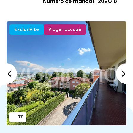
Numéro de mandat : 20VO181
Exclusivite
Viager occupé
17