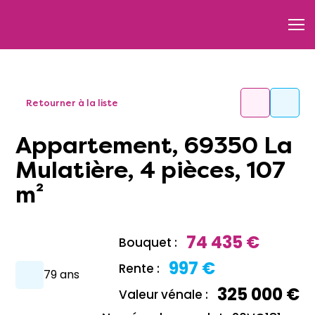
Retourner à la liste
Appartement, 69350 La
Mulatière, 4 pièces, 107
m²
74 435 €
Bouquet :
997 €
Rente :
79 ans
325 000 €
Valeur vénale :