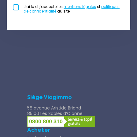
J'ai lu et j'accepte les
mentions légales
et
politiques
de confidentialité
du site.
Siège Viagimmo
58 avenue Aristide Briand
85100 Les Sables d’Olonne
0800 800 310
Acheter