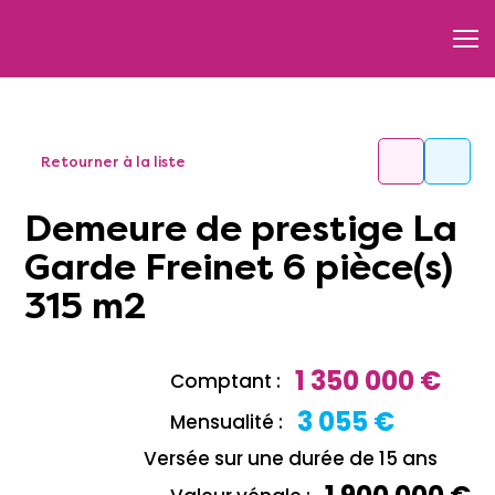
Retourner à la liste
Demeure de prestige La
Garde Freinet 6 pièce(s)
315 m2
1 350 000 €
Comptant :
3 055 €
Mensualité :
Versée sur une durée de 15 ans