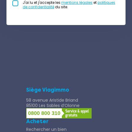
J'ai lu et j'accepte les
mentions légales
et
politiques
de confidentialité
du site.
Siège Viagimmo
58 avenue Aristide Briand
85100 Les Sables d’Olonne
0800 800 310
Acheter
Rechercher un bien