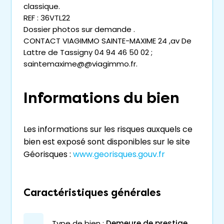
classique.
REF : 36VTL22
Dossier photos sur demande .
CONTACT VIAGIMMO SAINTE-MAXIME 24 ,av De
Lattre de Tassigny 04 94 46 50 02 ;
saintemaxime@@viagimmo.fr.
Informations du bien
Les informations sur les risques auxquels ce
bien est exposé sont disponibles sur le site
Géorisques :
www.georisques.gouv.fr
Caractéristiques générales
type de bien :
demeure de prestige