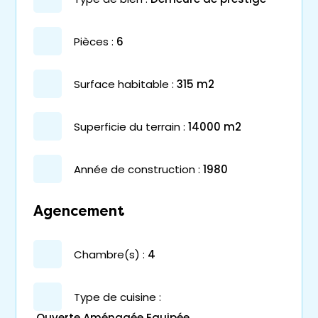
pièces :
6
surface habitable :
315 m2
superficie du terrain :
14000 m2
année de construction :
1980
Agencement
chambre(s) :
4
Type de cuisine :
Ouverte Aménagée Equipée