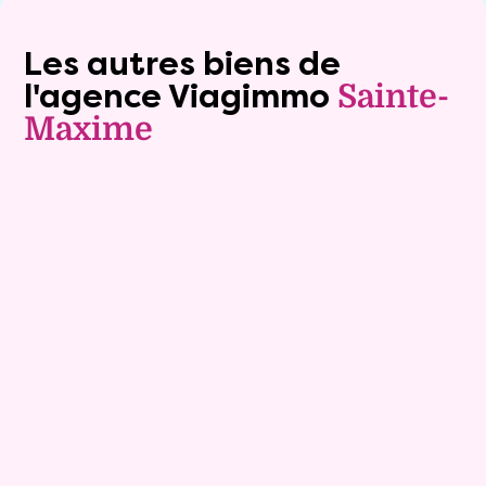
Les autres biens de
l'agence Viagimmo
Sainte-
Maxime
Exclusivite
Viager occupé
7
Bouquet :
286 000 €