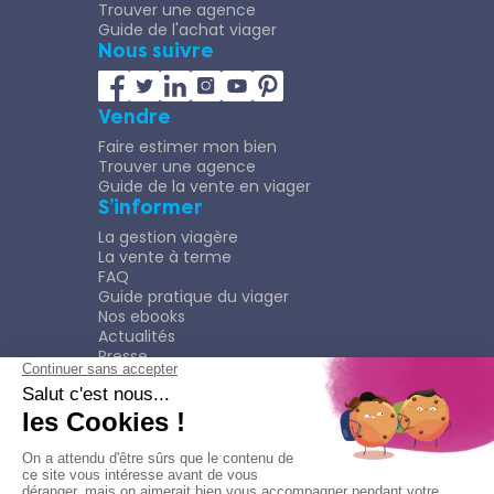
Trouver une agence
Guide de l'achat viager
Nous suivre
Vendre
Faire estimer mon bien
Trouver une agence
Guide de la vente en viager
S’informer
La gestion viagère
La vente à terme
FAQ
Guide pratique du viager
Nos ebooks
Actualités
Presse
Rejoindre le Réseau
Nous rejoindre
Plaquette
Confidentialité
Plan du site