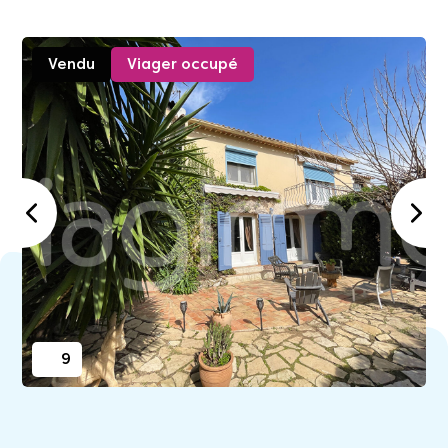
Vendu
Viager occupé
9