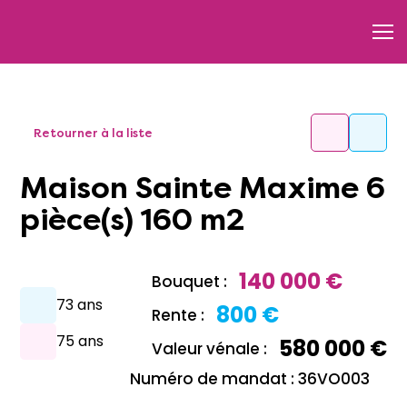
Retourner à la liste
Maison Sainte Maxime 6
pièce(s) 160 m2
140 000 €
Bouquet :
73 ans
800 €
Rente :
75 ans
580 000 €
Valeur vénale :
Numéro de mandat : 36VO003