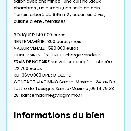
salon avec cheminée , une cuisine ,deux
chambres , un bureau ,une salle de bain .
Terrain arboré de 645 m2 , aucun vis à vis ,
cuisine d été , terrasses.
BOUQUET: 140 000 euros
RENTE VIAGÈRE : 800 euros/mois
VALEUR VÉNALE : 580 000 euros
HONORAIRES D'AGENCE : charge vendeur
FRAIS DE NOTAIRE sur valeur occupée estimée
:22 700 euros
REF 36VO003 DPE : D GES : D
CONTACT VIAGIMMO Sainte-Maxime ; 24, av De
Lattre de Tassigny Sainte-Maxime ;06 14 79 38
28; saintemaxime@viagimmo.fr
Informations du bien