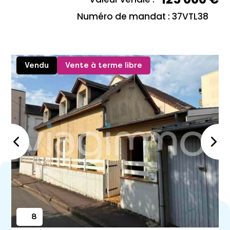
Numéro de mandat : 37VTL38
Vendu
Vente à terme libre
8