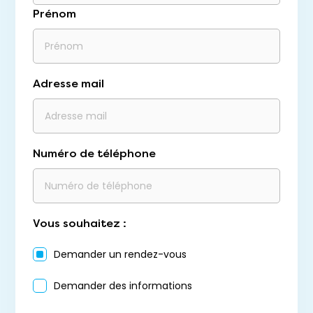
Prénom
Adresse mail
Numéro de téléphone
Vous souhaitez :
Demander un rendez-vous
Demander des informations