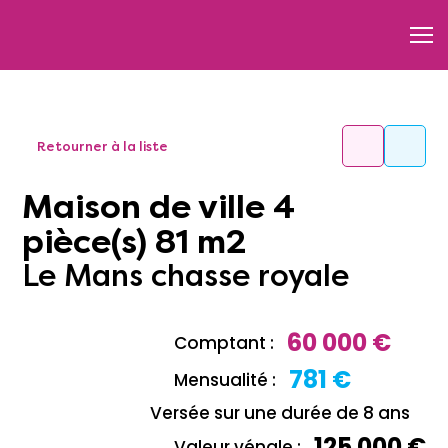
Retourner à la liste
Maison de ville 4
pièce(s) 81 m2
Le Mans chasse royale
60 000 €
Comptant :
781 €
Mensualité :
Versée sur une durée de 8 ans
125 000 €
Valeur vénale :