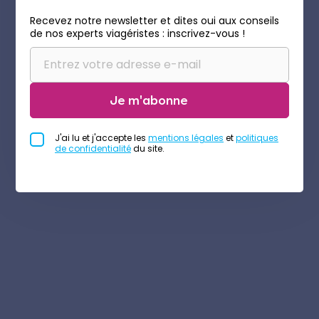
Recevez notre newsletter et dites oui aux conseils
de nos experts viagéristes : inscrivez-vous !
Je m'abonne
J'ai lu et j'accepte les
mentions légales
et
politiques
de confidentialité
du site.