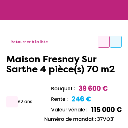
Retourner à la liste
Maison Fresnay Sur
Sarthe 4 pièce(s) 70 m2
39 600 €
Bouquet :
246 €
Rente :
82 ans
115 000 €
Valeur vénale :
Numéro de mandat : 37VO31