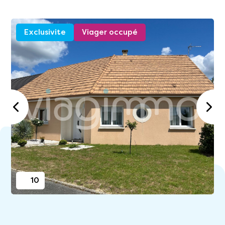
Exclusivite
Viager occupé
10