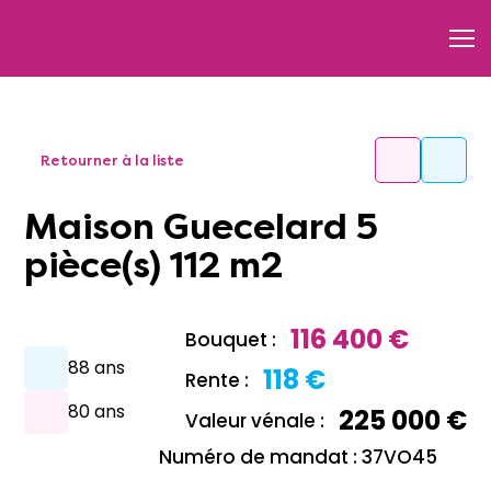
Retourner à la liste
Maison Guecelard 5
pièce(s) 112 m2
116 400 €
Bouquet :
88 ans
118 €
Rente :
80 ans
225 000 €
Valeur vénale :
Numéro de mandat : 37VO45