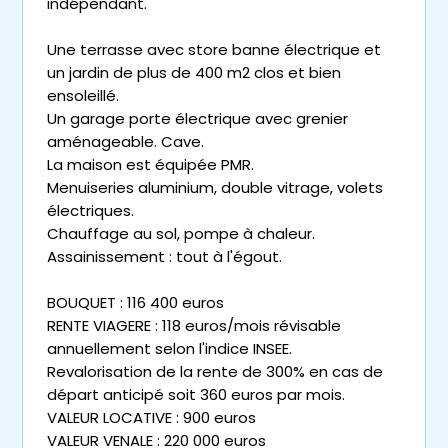
indépendant.
Une terrasse avec store banne électrique et
un jardin de plus de 400 m2 clos et bien
ensoleillé.
Un garage porte électrique avec grenier
aménageable. Cave.
La maison est équipée PMR.
Menuiseries aluminium, double vitrage, volets
électriques.
Chauffage au sol, pompe à chaleur.
Assainissement : tout à l'égout.
BOUQUET : 116 400 euros
RENTE VIAGERE : 118 euros/mois révisable
annuellement selon l'indice INSEE.
Revalorisation de la rente de 300% en cas de
départ anticipé soit 360 euros par mois.
VALEUR LOCATIVE : 900 euros
VALEUR VENALE : 220 000 euros