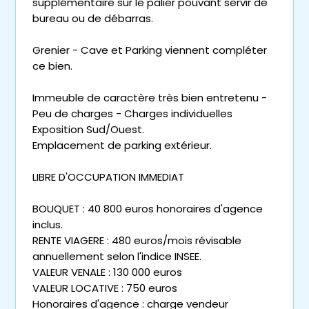
supplémentaire sur le palier pouvant servir de
bureau ou de débarras.
Grenier - Cave et Parking viennent compléter
ce bien.
Immeuble de caractère très bien entretenu -
Peu de charges - Charges individuelles
Exposition Sud/Ouest.
Emplacement de parking extérieur.
LIBRE D'OCCUPATION IMMEDIAT
BOUQUET : 40 800 euros honoraires d'agence
inclus.
RENTE VIAGERE : 480 euros/mois révisable
annuellement selon l'indice INSEE.
VALEUR VENALE : 130 000 euros
VALEUR LOCATIVE : 750 euros
Honoraires d'agence : charge vendeur