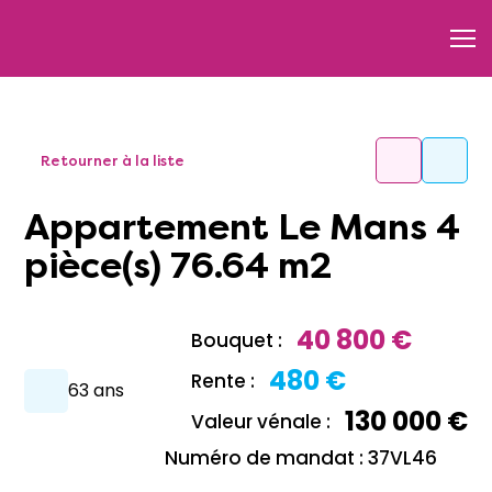
Retourner à la liste
Appartement Le Mans 4
pièce(s) 76.64 m2
40 800 €
Bouquet :
480 €
Rente :
63 ans
130 000 €
Valeur vénale :
Numéro de mandat : 37VL46