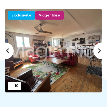
Exclusivite
Viager libre
10