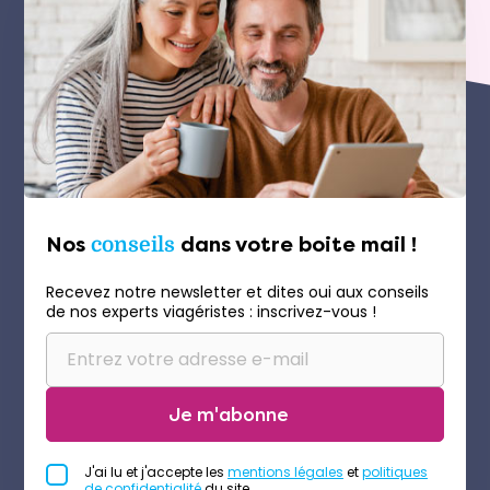
Nos
conseils
dans votre boite mail !
Recevez notre newsletter et dites oui aux conseils
de nos experts viagéristes : inscrivez-vous !
Je m'abonne
J'ai lu et j'accepte les
mentions légales
et
politiques
de confidentialité
du site.