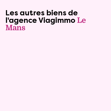
Les autres biens de
l'agence Viagimmo
Le
Mans
Viager libre
10
Bouquet :
89 200 €