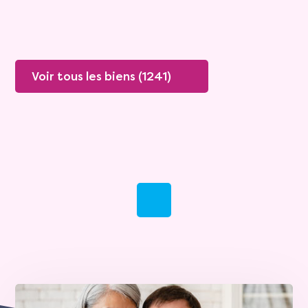
Voir tous les biens (1241)