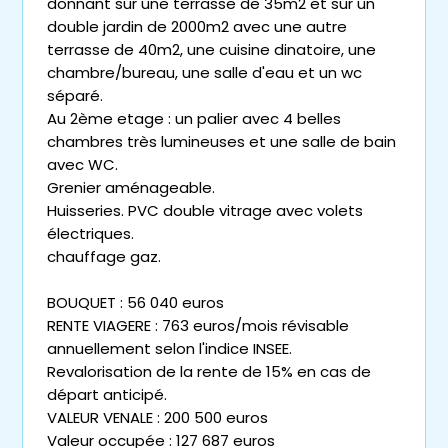
donnant sur une terrasse de 35m2 et sur un
double jardin de 2000m2 avec une autre
terrasse de 40m2, une cuisine dinatoire, une
chambre/bureau, une salle d'eau et un wc
séparé.
Au 2ème etage : un palier avec 4 belles
chambres très lumineuses et une salle de bain
avec WC.
Grenier aménageable.
Huisseries. PVC double vitrage avec volets
électriques.
chauffage gaz.
BOUQUET : 56 040 euros
RENTE VIAGERE : 763 euros/mois révisable
annuellement selon l'indice INSEE.
Revalorisation de la rente de 15% en cas de
départ anticipé.
VALEUR VENALE : 200 500 euros
Valeur occupée : 127 687 euros