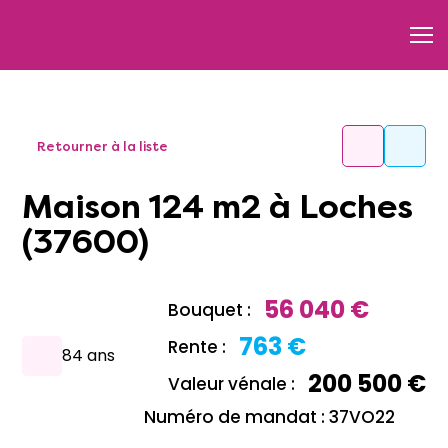
Retourner à la liste
Maison 124 m2 à Loches
(37600)
56 040 €
Bouquet :
763 €
Rente :
84 ans
200 500 €
Valeur vénale :
Numéro de mandat : 37VO22