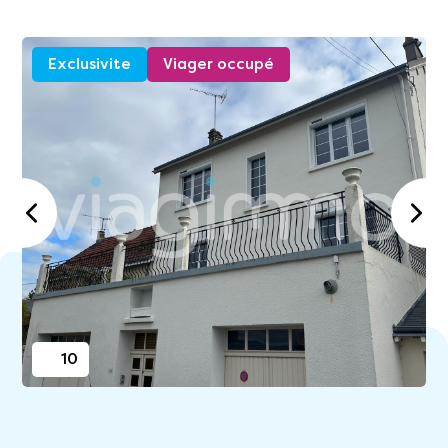
Exclusivite
Viager occupé
10