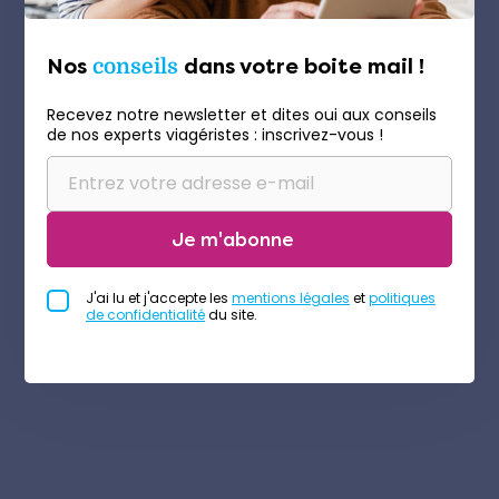
Nos
conseils
dans votre boite mail !
Recevez notre newsletter et dites oui aux conseils
de nos experts viagéristes : inscrivez-vous !
Je m'abonne
J'ai lu et j'accepte les
mentions légales
et
politiques
de confidentialité
du site.