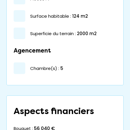
surface habitable :
124 m2
superficie du terrain :
2000 m2
Agencement
chambre(s) :
5
Aspects financiers
56 040 €
bouquet :