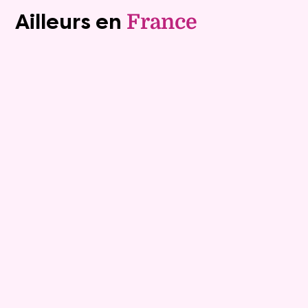
Ailleurs en
France
Viager libre
10
Bouquet :
158 800 €
Maison
4 pièces - 110m²
Viagimmo - Les Sables d'Olonne
Les Sables D Olonne
Mandat :
1VL917