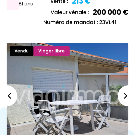
213 €
Rente :
81 ans
200 000 €
Valeur vénale :
Numéro de mandat : 23VL41
Vendu
Viager libre