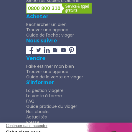
85100 Les Sables d’Olonne
0800 800 310
Acheter
Rechercher un bien
Trouver une agence
Guide de l'achat viager
Nous suivre
Vendre
Faire estimer mon bien
Trouver une agence
Guide de la vente en viager
S’informer
La gestion viagère
La vente à terme
FAQ
Guide pratique du viager
Nos ebooks
Actualités
Presse
Rejoindre le Réseau