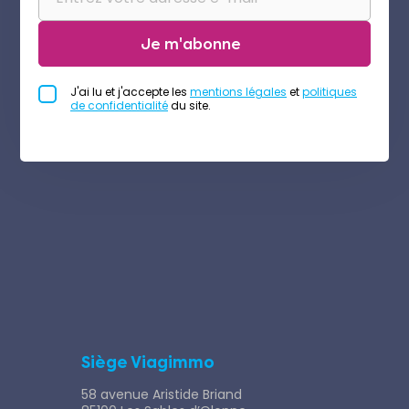
Je m'abonne
J'ai lu et j'accepte les
mentions légales
et
politiques
de confidentialité
du site.
Siège Viagimmo
58 avenue Aristide Briand