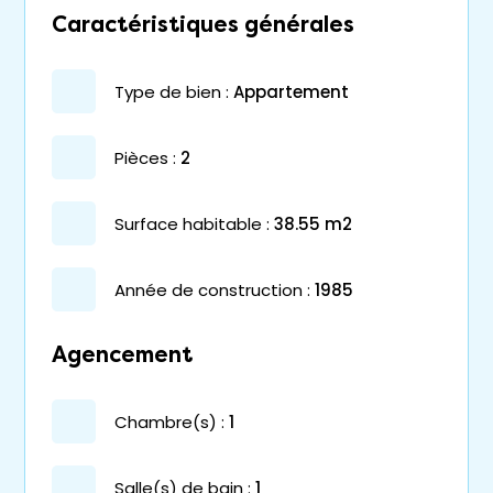
Caractéristiques générales
type de bien :
appartement
pièces :
2
surface habitable :
38.55 m2
année de construction :
1985
Agencement
chambre(s) :
1
salle(s) de bain :
1