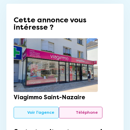
Cette annonce vous
intéresse ?
Viagimmo Saint-Nazaire
Voir l'agence
Téléphone