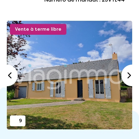
Vente à terme libre
9