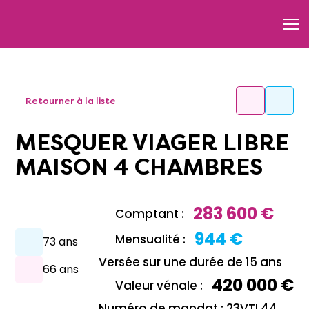
Retourner à la liste
MESQUER VIAGER LIBRE
MAISON 4 CHAMBRES
283 600 €
Comptant :
944 €
Mensualité :
73 ans
Versée sur une durée de 15 ans
66 ans
420 000 €
Valeur vénale :
Numéro de mandat : 23VTL44