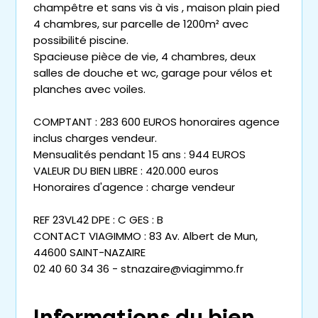
champêtre et sans vis à vis , maison plain pied
4 chambres, sur parcelle de 1200m² avec
possibilité piscine.
Spacieuse pièce de vie, 4 chambres, deux
salles de douche et wc, garage pour vélos et
planches avec voiles.
COMPTANT : 283 600 EUROS honoraires agence
inclus charges vendeur.
Mensualités pendant 15 ans : 944 EUROS
VALEUR DU BIEN LIBRE : 420.000 euros
Honoraires d'agence : charge vendeur
REF 23VL42 DPE : C GES : B
CONTACT VIAGIMMO : 83 Av. Albert de Mun,
44600 SAINT-NAZAIRE
02 40 60 34 36 - stnazaire@viagimmo.fr
Informations du bien