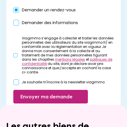
Demander un rendez-vous
Demander des informations
Viagimmo s’engage à collecter et traiter les données
personnelles des utilisateurs du site viagimmo.fr/ en
conformité avec la réglementation en vigueur.Je
donne mon consentement à la collecte et au
traitement de mes données personnelles figurant
dans les chapitres
mentions légales
et
politiques de
confidentialité
du site, dont je déclare avoir pris
connaissance et que j’accepte en cochant la case
ci-contre.
Je souhaite m'inscrire à la newsletter viagimmo
Envoyer ma demande
Les autres biens de