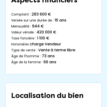
Aspects financiers
283 600 €
comptant :
15 ans
versée sur une durée de :
944 €
mensualité :
420 000 €
valeur vénale :
1 100 €
taxe foncière :
charge Vendeur
honoraires
Vente à terme libre
type de vente :
73 ans
âge de l'homme :
66 ans
âge de la femme :
Localisation du bien