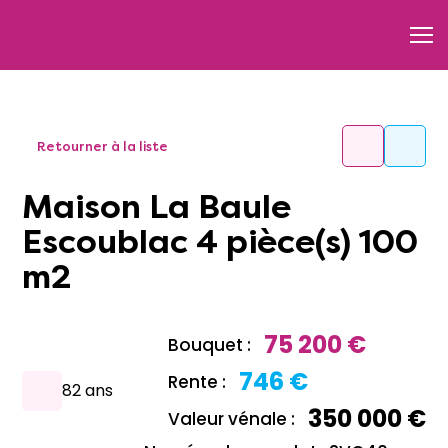
Retourner à la liste
Maison La Baule
Escoublac 4 pièce(s) 100
m2
75 200 €
Bouquet :
746 €
Rente :
82 ans
350 000 €
Valeur vénale :