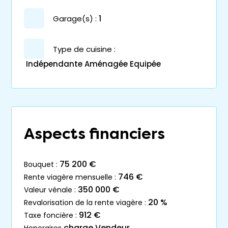
garage(s) :
1
Type de cuisine :
Indépendante Aménagée Equipée
Aspects financiers
75 200 €
bouquet :
746 €
rente viagère mensuelle :
350 000 €
valeur vénale :
20 %
revalorisation de la rente viagère :
912 €
taxe foncière :
charge Vendeur
honoraires