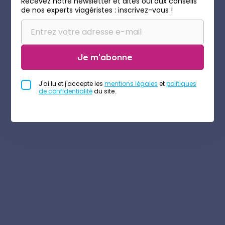
Recevez notre newsletter et dites oui aux conseils
de nos experts viagéristes : inscrivez-vous !
Je m'abonne
J'ai lu et j'accepte les
mentions légales
et
politiques
de confidentialité
du site.