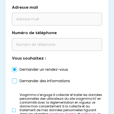
Adresse mail
Numéro de téléphone
Vous souhaitez :
Demander un rendez-vous
Demander des informations
Viagimmo s’engage à collecter et traiter les données
personnelles des utilisateurs du site viagimmo.fr/ en
conformité avec la réglementation en vigueur.Je
donne mon consentement à la collecte et au
traitement de mes données personnelles figurant
dans les chapitres
mentions légales
et
politiques de