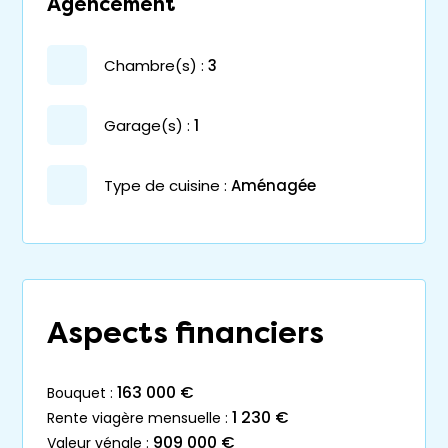
Agencement
chambre(s) :
3
garage(s) :
1
Type de cuisine :
Aménagée
Aspects financiers
163 000 €
bouquet :
1 230 €
rente viagère mensuelle :
909 000 €
valeur vénale :