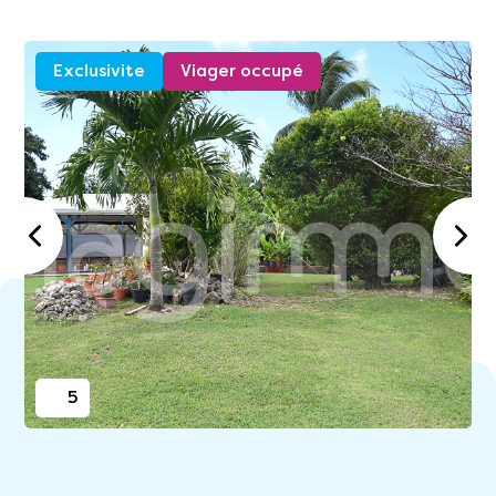
Exclusivite
Viager occupé
5