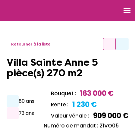
Retourner à la liste
Villa Sainte Anne 5
pièce(s) 270 m2
163 000 €
Bouquet :
80 ans
1 230 €
Rente :
73 ans
909 000 €
Valeur vénale :
Numéro de mandat : 21VO05