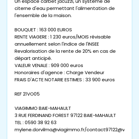
Un espace carbet jacuzzi, un système de
citerne d'eau permettant l'alimentation de
l'ensemble de la maison.
BOUQUET : 163 000 EUROS
RENTE VIAGERE : 1 230 euros/MOIS révisable
annuellement selon l'indice de l'INSEE
Revalorisation de la rente de 20% en cas de
départ anticipé.
VALEUR VENALE : 909 000 euros
Honoraires d'agence : Charge Vendeur
FRAIS D'ACTE NOTARIE ESTIMES : 33 900 euros
REF 21VO05
VIAGIMMO BAIE-MAHAULT
3 RUE FERDINAND FOREST 97122 BAIE-MAHAULT
TEL : 0590 38 92 63
mylene.dorvilma@viagimmo.fr/contact97122@viagim