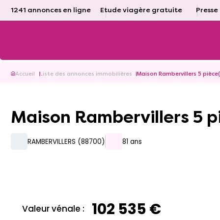
1241 annonces en ligne
Etude viagère gratuite
Presse
Accueil
Liste des annonces immobilières
Maison Rambervillers 5 pièce(
Maison Rambervillers 5 p
RAMBERVILLERS (88700)
81 ans
102 535 €
Valeur vénale :