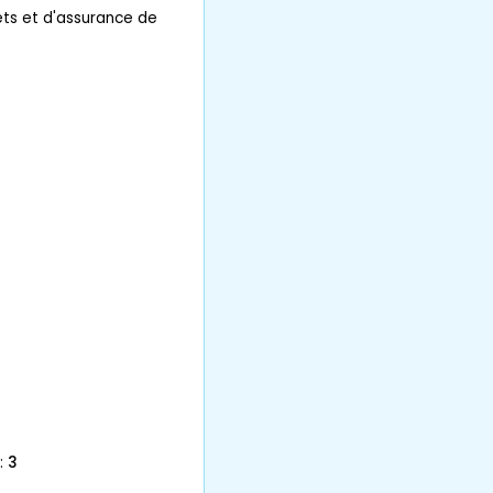
êts et d'assurance de
:
3