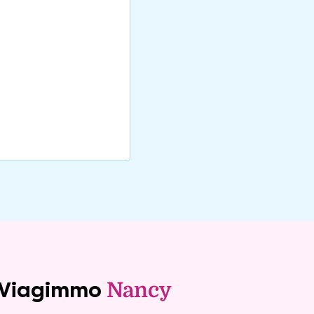
e Viagimmo
Nancy