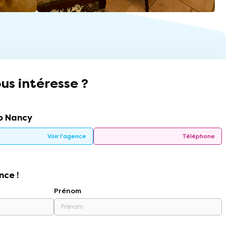
us intéresse ?
o Nancy
Voir l'agence
Téléphone
nce !
Prénom