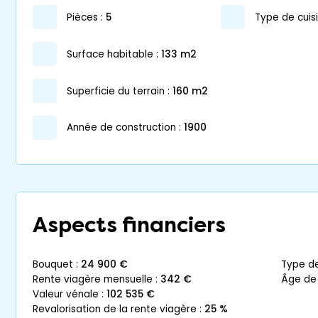
pièces :
5
Type de cuisi
surface habitable :
133 m2
superficie du terrain :
160 m2
année de construction :
1900
Aspects financiers
bouquet :
24 900 €
type d
rente viagère mensuelle :
342 €
âge de
valeur vénale :
102 535 €
revalorisation de la rente viagère :
25 %