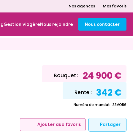
Nos agences
Mes favoris
og
Gestion viagère
Nous rejoindre
Nous contacter
24 900 €
Bouquet :
342 €
Rente :
Numéro de mandat : 33VO56
Partager
Ajouter aux favoris