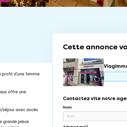
Cette annonce vo
Viagimm
u profit d'une femme
eaux offre une
Contactez vite notre age
Nom
n/séjour avec accès
ne grande pièce
Adresse mail