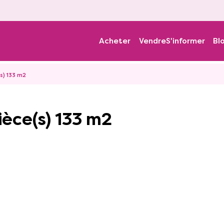
Acheter
Vendre
S'informer
Bl
s) 133 m2
ièce(s) 133 m2