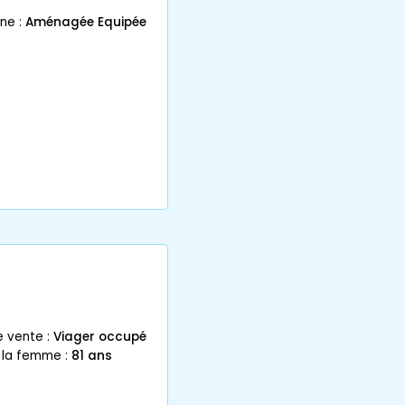
ne :
Aménagée Equipée
e vente :
Viager occupé
 la femme :
81 ans