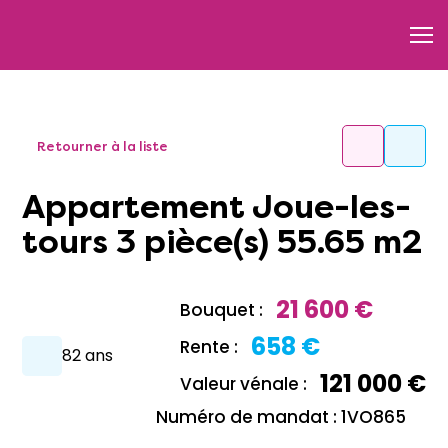
Retourner à la liste
Appartement Joue-les-
tours 3 pièce(s) 55.65 m2
21 600 €
Bouquet :
658 €
Rente :
82 ans
121 000 €
Valeur vénale :
Numéro de mandat : 1VO865