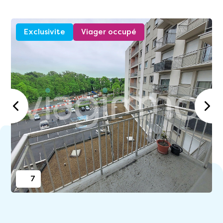
Exclusivite
Viager occupé
7