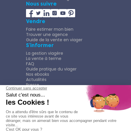
Nous suivre
Vendre
Faire estimer mon bien
Trouver une agence
Guide de la vente en viager
S’informer
La gestion viagère
La vente à terme
FAQ
Guide pratique du viager
Nos ebooks
Actualités
Presse
Rejoindre le Réseau
Nous rejoindre
Plaquette
Confidentialité
Plan du site
Mentions légales
Politique de confidentialité