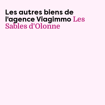
Les autres biens de
l'agence Viagimmo
Les
Sables d'Olonne
Vente à terme libre
9
Comptant :
127 600 €