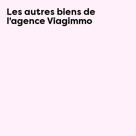
Les autres biens de
l'agence Viagimmo
Exclusivite
Compromis
9
Appartement
6 pièces - 182m²