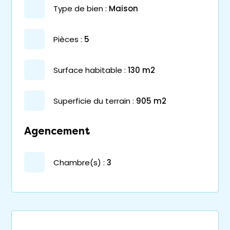
type de bien :
maison
pièces :
5
surface habitable :
130 m2
superficie du terrain :
905 m2
Agencement
chambre(s) :
3