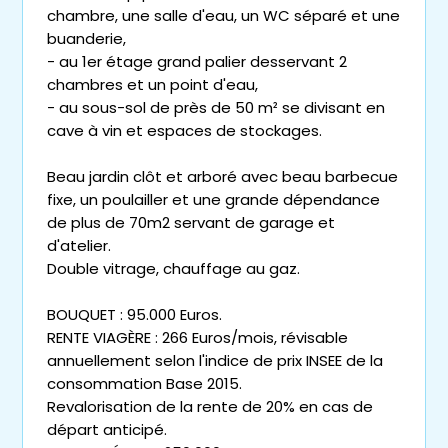
chambre, une salle d'eau, un WC séparé et une
buanderie,
- au 1er étage grand palier desservant 2
chambres et un point d'eau,
- au sous-sol de près de 50 m² se divisant en
cave à vin et espaces de stockages.
Beau jardin clôt et arboré avec beau barbecue
fixe, un poulailler et une grande dépendance
de plus de 70m2 servant de garage et
d'atelier.
Double vitrage, chauffage au gaz.
BOUQUET : 95.000 Euros.
RENTE VIAGÈRE : 266 Euros/mois, révisable
annuellement selon l'indice de prix INSEE de la
consommation Base 2015.
Revalorisation de la rente de 20% en cas de
départ anticipé.