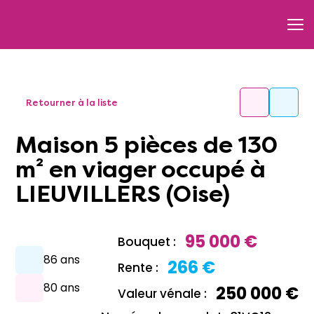
Retourner à la liste
Maison 5 pièces de 130
m² en viager occupé à
LIEUVILLERS (Oise)
95 000 €
Bouquet :
86 ans
266 €
Rente :
80 ans
250 000 €
Valeur vénale :