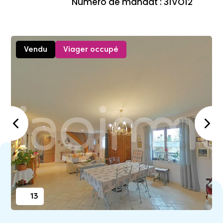
Numéro de mandat : 31VO12
Vendu
Viager occupé
13