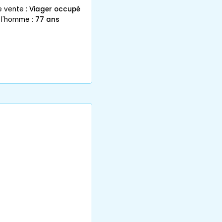
e vente :
Viager occupé
 l'homme :
77 ans