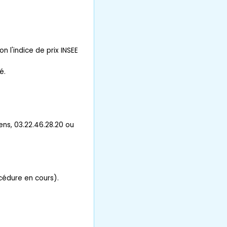
 l'indice de prix INSEE
é.
s, 03.22.46.28.20 ou
océdure en cours).