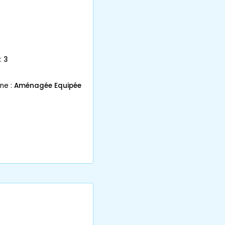
:
3
ne :
Aménagée Equipée