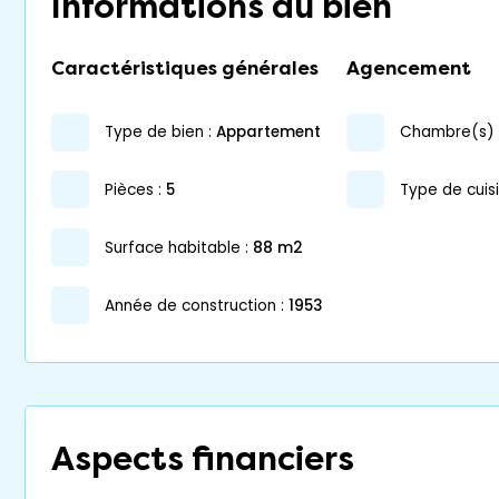
Informations du bien
Caractéristiques générales
Agencement
type de bien :
appartement
chambre(s) 
pièces :
5
Type de cuisi
surface habitable :
88 m2
année de construction :
1953
Aspects financiers