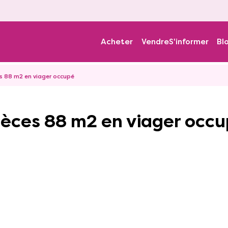
Acheter
Vendre
S'informer
Bl
s 88 m2 en viager occupé
ièces 88 m2 en viager occ