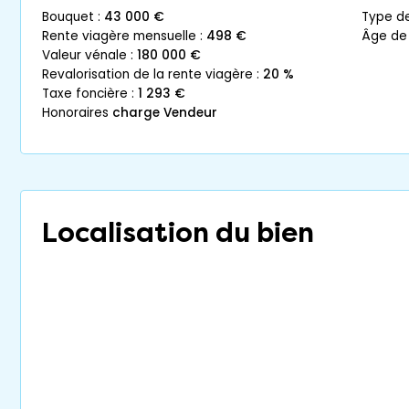
bouquet :
43 000 €
type d
rente viagère mensuelle :
498 €
âge de
valeur vénale :
180 000 €
revalorisation de la rente viagère :
20 %
taxe foncière :
1 293 €
honoraires
charge Vendeur
Localisation du bien