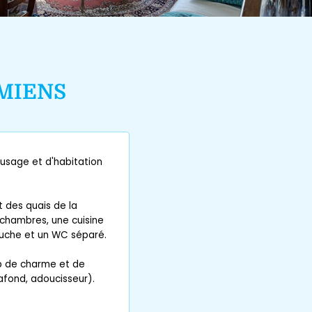
MIENS
usage et d'habitation
t des quais de la
chambres, une cuisine
ouche et un WC séparé.
p de charme et de
lafond, adoucisseur).