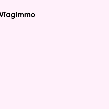
e Viagimmo
Compromis