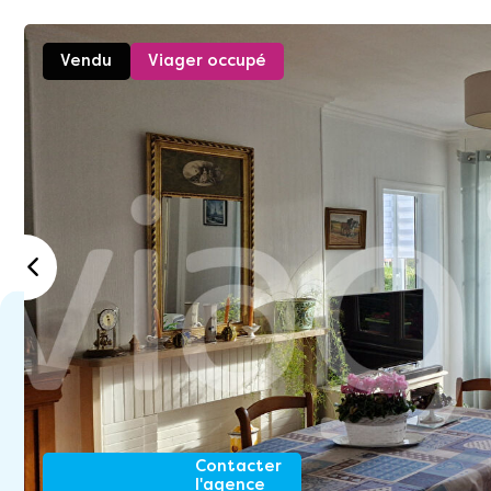
Vendu
Viager occupé
Contacter
l'agence