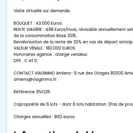
Visite virtuelle sur demande.
BOUQUET : 43.000 Euros.
RENTE VIAGÈRE : 498 Euros/mois, révisable annuellement selon
de la consommation Base 2015.
Revalorisation de la rente de 20% en cas de départ anticip
VALEUR VÉNALE : 180.000 EUROS.
Honoraires agence : charge vendeur.
DPE : C et D
CONTACT VIAGIMMO Amiens- 9 rue des Otages 80000 Amien
amiens@viagimmo.fr.
Référence 31VO25
Copropriété de 6 lots - dont 6 lots habitation. (Pas de pr
Charges annuelles : 800 euros.