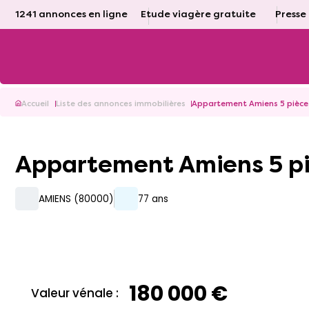
1241 annonces en ligne
Etude viagère gratuite
Presse
Accueil
Liste des annonces immobilières
Appartement Amiens 5 pièce
Appartement Amiens 5 p
AMIENS (80000)
77 ans
180 000 €
Valeur vénale :