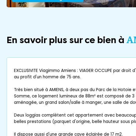
En savoir plus sur ce bien à
A
EXCLUSIVITE Viagimmo Amiens : VIAGER OCCUPE par droit d'
au profit d'un homme de 75 ans.
Très bien situé à AMIENS, à deux pas du Parc de la Hotoie e
Somme, ce logement lumineux de 88m² est composé de 3 
aménagée, un grand salon/salle à manger, une salle de d
Deux loggias complètent cet appartement avec beaucou
belles prestations (parquet d'origine, belle hauteur sous p
Il dispose aussi d'une grande cave éclairée de 17 m2.