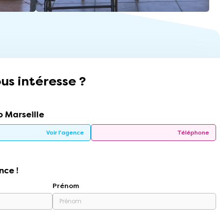
us intéresse ?
 Marseille
Voir l'agence
Téléphone
nce !
Prénom