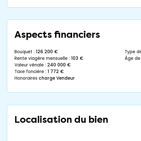
Aspects financiers
bouquet :
126 200 €
type d
rente viagère mensuelle :
103 €
âge de
valeur vénale :
240 000 €
taxe foncière :
1 772 €
honoraires
charge Vendeur
Localisation du bien