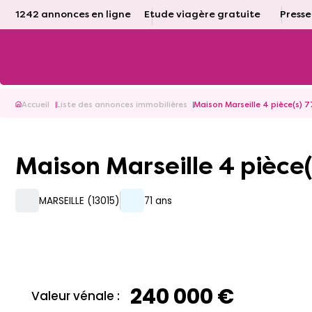
1242 annonces en ligne
Etude viagère gratuite
Presse
Accueil
Liste des annonces immobilières
Maison Marseille 4 pièce(s) 
Maison Marseille 4 pièce
MARSEILLE (13015)
71 ans
240 000 €
Valeur vénale :