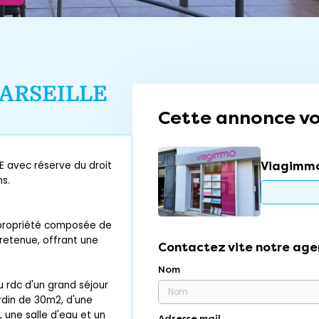
ARSEILLE
Cette annonce vo
Viagimmo
 avec réserve du droit
ns.
opropriété composée de
retenue, offrant une
Contactez vite notre age
Nom
 rdc d'un grand séjour
rdin de 30m2, d'une
 une salle d'eau et un
Adresse mail