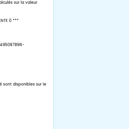
lculés sur la valeur
ENTE 0 ***
 0495087896-
é sont disponibles sur le