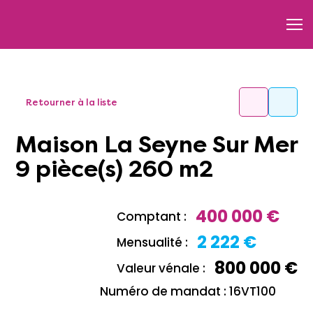
Retourner à la liste
Maison La Seyne Sur Mer
9 pièce(s) 260 m2
400 000 €
Comptant :
2 222 €
Mensualité :
800 000 €
Valeur vénale :
Numéro de mandat : 16VT100