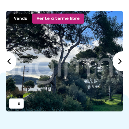
Vendu
Vente à terme libre
9