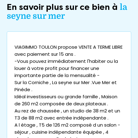
En savoir plus sur ce bien à
la
seyne sur mer
VIAGIMMO TOULON propose VENTE A TERME LIBRE
avec paiement sur 15 ans .
-Vous pouvez immédiatement l'habiter ou la
louer à votre profit pour financer une
importante partie de la mensualité -
Sur la Corniche , La seyne sur Mer .Vue Mer et
Pinéde .
Idéal investisseurs ou grande famille , Maison
de 260 m2 composée de deux plateaux .
Au rez de chaussée , un studio de 38 m2 et un
T3 de 88 m2 avec entrée indépendante .
A l étage , T5 de 126 m2 composé d un salon -
séjour , cuisine indépendante équipée , 4