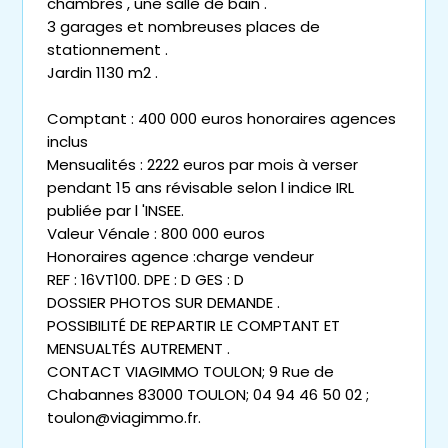
chambres , une salle de bain .
3 garages et nombreuses places de
stationnement .
Jardin 1130 m2 .
Comptant : 400 000 euros honoraires agences
inclus
Mensualités : 2222 euros par mois à verser
pendant 15 ans révisable selon l indice IRL
publiée par l 'INSEE.
Valeur Vénale : 800 000 euros
Honoraires agence :charge vendeur
REF : 16VT100. DPE : D GES : D
DOSSIER PHOTOS SUR DEMANDE .
POSSIBILITÉ DE REPARTIR LE COMPTANT ET
MENSUALTÉS AUTREMENT .
CONTACT VIAGIMMO TOULON; 9 Rue de
Chabannes 83000 TOULON; 04 94 46 50 02 ;
toulon@viagimmo.fr.