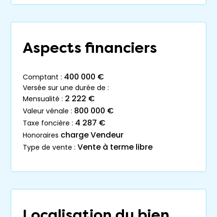
Aspects financiers
400 000 €
comptant :
versée sur une durée de :
2 222 €
mensualité :
800 000 €
valeur vénale :
4 287 €
taxe foncière :
charge Vendeur
honoraires
Vente à terme libre
type de vente :
Localisation du bien