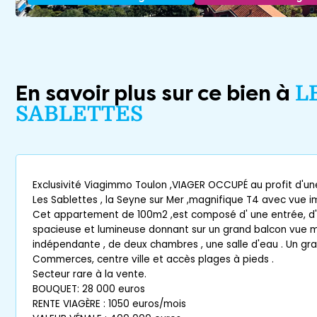
En savoir plus sur ce bien à
L
SABLETTES
Exclusivité Viagimmo Toulon ,VIAGER OCCUPÉ au profit d'un
Les Sablettes , la Seyne sur Mer ,magnifique T4 avec vue i
Cet appartement de 100m2 ,est composé d' une entrée, d'
spacieuse et lumineuse donnant sur un grand balcon vue me
indépendante , de deux chambres , une salle d'eau . Un gr
Commerces, centre ville et accès plages à pieds .
Secteur rare à la vente.
BOUQUET: 28 000 euros
RENTE VIAGÈRE : 1050 euros/mois