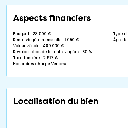
Aspects financiers
bouquet :
28 000 €
type d
rente viagère mensuelle :
1 050 €
âge de
valeur vénale :
400 000 €
revalorisation de la rente viagère :
30 %
taxe foncière :
2 617 €
honoraires
charge Vendeur
Localisation du bien