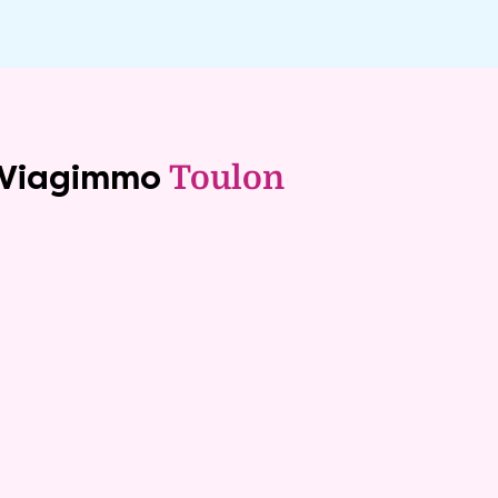
e Viagimmo
Toulon