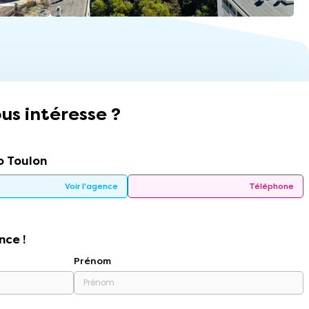
us intéresse ?
 Toulon
Voir l'agence
Téléphone
nce !
Prénom