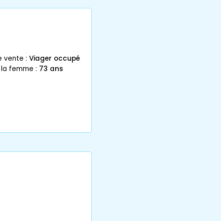
e vente :
Viager occupé
 la femme :
73 ans