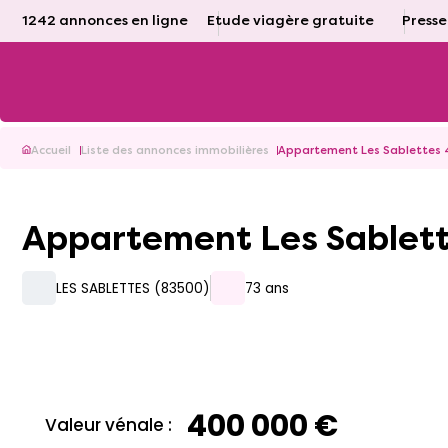
1242 annonces en ligne
Etude viagère gratuite
Presse
Accueil
Liste des annonces immobilières
Appartement Les Sablettes 4
Appartement Les Sablett
LES SABLETTES (83500)
73 ans
400 000 €
Valeur vénale :