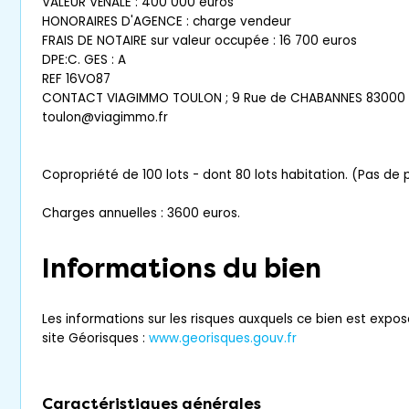
VALEUR VÉNALE : 400 000 euros
HONORAIRES D'AGENCE : charge vendeur
FRAIS DE NOTAIRE sur valeur occupée : 16 700 euros
DPE:C. GES : A
REF 16VO87
CONTACT VIAGIMMO TOULON ; 9 Rue de CHABANNES 83000 T
toulon@viagimmo.fr
Copropriété de 100 lots - dont 80 lots habitation. (Pas de
Charges annuelles : 3600 euros.
Informations du bien
Les informations sur les risques auxquels ce bien est expos
site Géorisques :
www.georisques.gouv.fr
Caractéristiques générales