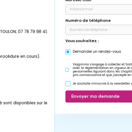
Numéro de téléphone
OULON; 07 78 79 98 41;
Vous souhaitez :
Demander un rendez-vous
 procédure en cours).
Viagimmo s’engage à collecter et trait
avec la réglementation en vigueur.Je
personnelles figurant dans les chapit
pris connaissance et que j’accepte en
Je souhaite m'inscrire à la newslette
Envoyer ma demande
é sont disponibles sur le