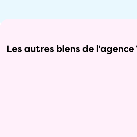
Les autres biens de l'agenc
Exclusivite
Viager occupé