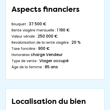
Aspects financiers
37 500 €
bouquet :
1 190 €
rente viagère mensuelle :
250 000 €
valeur vénale :
20 %
revalorisation de la rente viagère :
900 €
taxe foncière :
charge Vendeur
honoraires
Viager occupé
type de vente :
85 ans
âge de la femme :
Localisation du bien