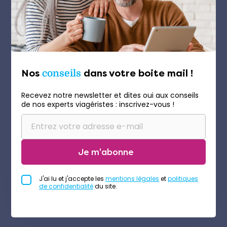
Nos
conseils
dans votre boite mail !
Recevez notre newsletter et dites oui aux conseils
de nos experts viagéristes : inscrivez-vous !
Je m'abonne
J'ai lu et j'accepte les
mentions légales
et
politiques
de confidentialité
du site.