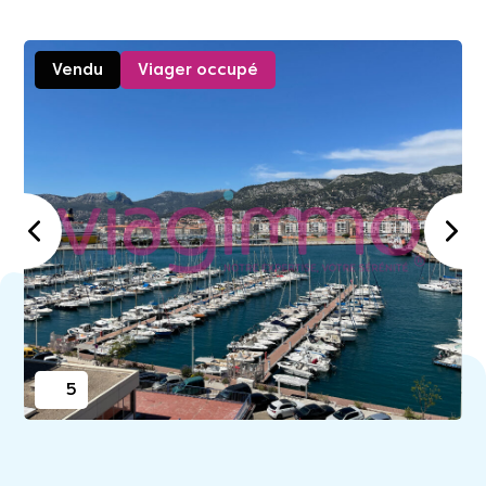
Vendu
Viager occupé
5