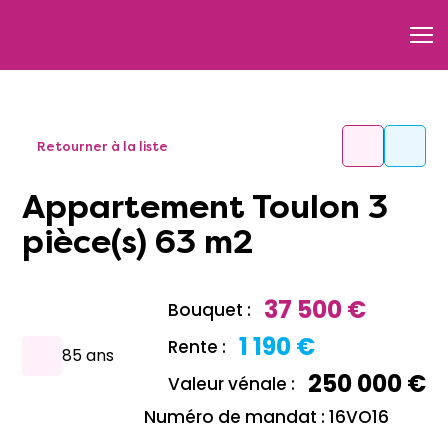
Retourner à la liste
Appartement Toulon 3
pièce(s) 63 m2
37 500 €
Bouquet :
1 190 €
Rente :
85 ans
250 000 €
Valeur vénale :
Numéro de mandat : 16VO16