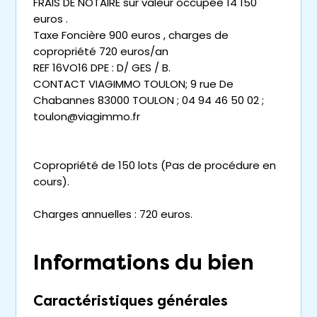
FRAIS DE NOTAIRE sur valeur occupée 14 150
euros .
Taxe Foncière 900 euros , charges de
copropriété 720 euros/an
REF 16VO16 DPE : D/ GES / B.
CONTACT VIAGIMMO TOULON; 9 rue De
Chabannes 83000 TOULON ; 04 94 46 50 02 ;
toulon@viagimmo.fr
Copropriété de 150 lots (Pas de procédure en
cours).
Charges annuelles : 720 euros.
Informations du bien
Caractéristiques générales