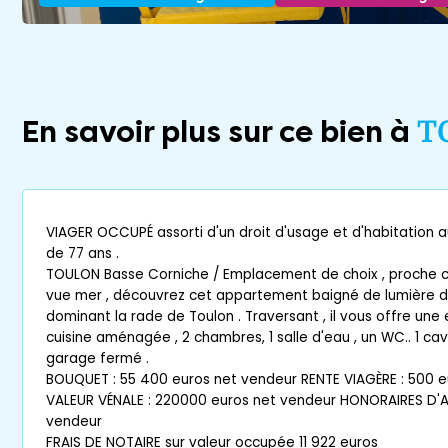
En savoir plus sur ce bien à
T
VIAGER OCCUPÉ assorti d'un droit d'usage et d'habitation 
de 77 ans .
TOULON Basse Corniche / Emplacement de choix , proche cen
vue mer , découvrez cet appartement baigné de lumière d
dominant la rade de Toulon . Traversant , il vous offre une 
cuisine aménagée , 2 chambres, 1 salle d'eau , un WC.. 1 cave 
garage fermé .
BOUQUET : 55 400 euros net vendeur RENTE VIAGÈRE : 500 
VALEUR VÉNALE : 220000 euros net vendeur HONORAIRES D'
vendeur
FRAIS DE NOTAIRE sur valeur occupée 11 922 euros