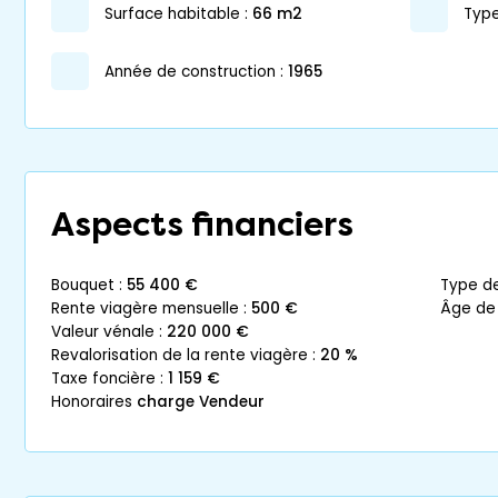
surface habitable :
66 m2
Type
année de construction :
1965
Aspects financiers
bouquet :
55 400 €
type d
rente viagère mensuelle :
500 €
âge de
valeur vénale :
220 000 €
revalorisation de la rente viagère :
20 %
taxe foncière :
1 159 €
honoraires
charge Vendeur