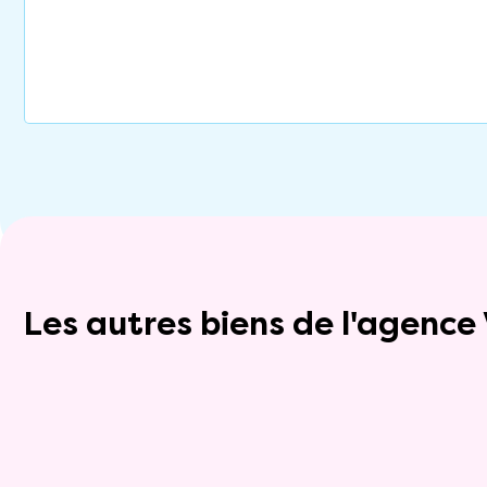
Les autres biens de l'agenc
Exclusivite
Viager occupé