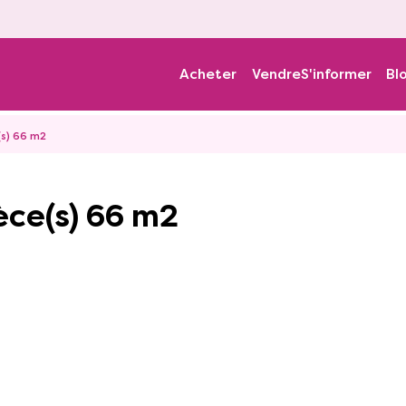
Acheter
Vendre
S'informer
Bl
(s) 66 m2
èce(s) 66 m2