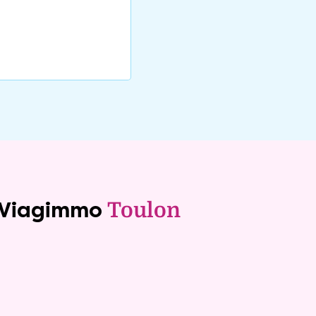
e Viagimmo
Toulon