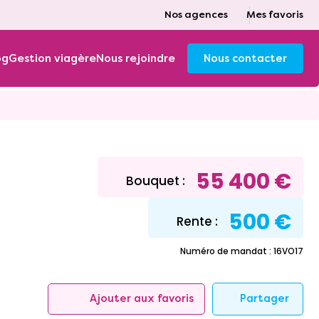
Nos agences
Mes favoris
og
Gestion viagère
Nous rejoindre
Nous contacter
55 400 €
Bouquet :
500 €
Rente :
Numéro de mandat : 16VO17
Partager
Ajouter aux favoris