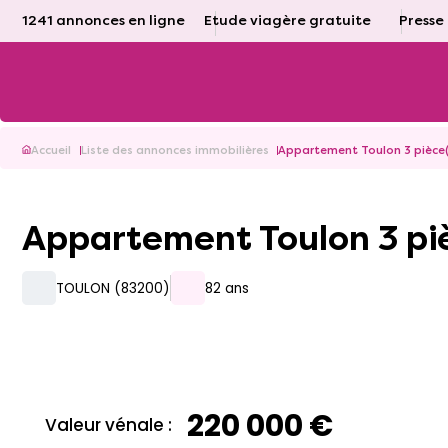
1241 annonces en ligne
Etude viagère gratuite
Presse
Accueil
Liste des annonces immobilières
Appartement Toulon 3 pièce
Appartement Toulon 3 pi
TOULON (83200)
82 ans
220 000 €
Valeur vénale :