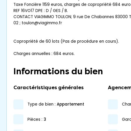
Taxe Foncière 1159 euros, charges de copropriété 684 euro
REF 16VO17 DPE : D / GES / B.
CONTACT VIAGIMMO TOULON; 9 rue De Chabannes 83000 T
02 ; toulon@viagimmo.fr
Copropriété de 60 lots (Pas de procédure en cours).
Charges annuelles : 684 euros.
Informations du bien
Caractéristiques générales
Agencem
type de bien :
appartement
ch
pièces :
3
gar