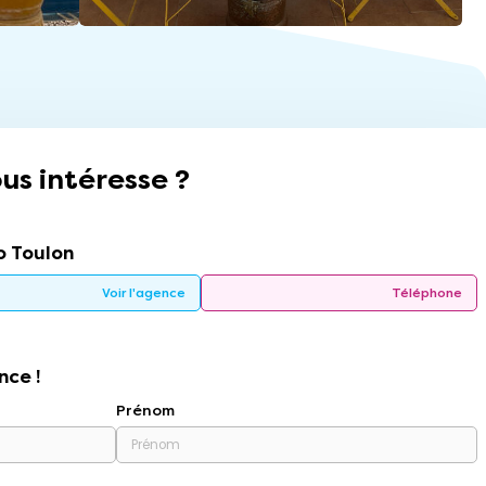
us intéresse ?
 Toulon
Voir l'agence
Téléphone
nce !
Prénom