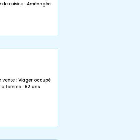
 de cuisine :
Aménagée
e vente :
Viager occupé
 la femme :
82 ans