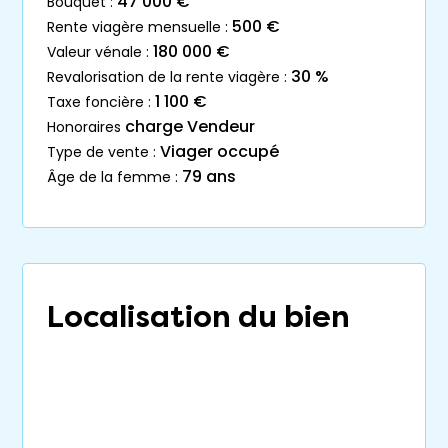
47 000 €
bouquet :
500 €
rente viagère mensuelle :
180 000 €
valeur vénale :
30 %
revalorisation de la rente viagère :
1 100 €
taxe foncière :
charge Vendeur
honoraires
Viager occupé
type de vente :
79 ans
âge de la femme :
Localisation du bien