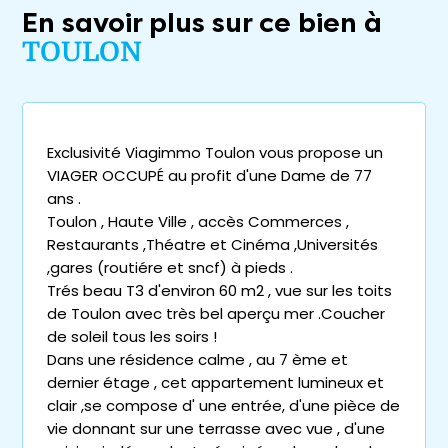
En savoir plus sur ce bien à
TOULON
Exclusivité Viagimmo Toulon vous propose un
VIAGER OCCUPÉ au profit d'une Dame de 77
ans .
Toulon , Haute Ville , accès Commerces ,
Restaurants ,Théatre et Cinéma ,Universités
,gares (routiére et sncf) à pieds .
Trés beau T3 d'environ 60 m2 , vue sur les toits
de Toulon avec très bel aperçu mer .Coucher
de soleil tous les soirs !
Dans une résidence calme , au 7 ème et
dernier étage , cet appartement lumineux et
clair ,se compose d' une entrée, d'une pièce de
vie donnant sur une terrasse avec vue , d'une