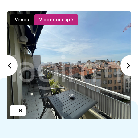
Vendu
Viager occupé
8