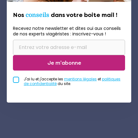
Nos
conseils
dans votre boite mail !
Recevez notre newsletter et dites oui aux conseils
de nos experts viagéristes : inscrivez-vous !
Je m'abonne
J'ai lu et j'accepte les
mentions légales
et
politiques
de confidentialité
du site.