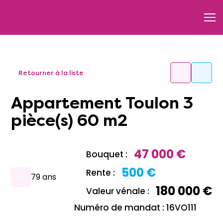
Retourner à la liste
Appartement Toulon 3
pièce(s) 60 m2
47 000 €
Bouquet :
500 €
Rente :
79 ans
180 000 €
Valeur vénale :
Numéro de mandat : 16VO111