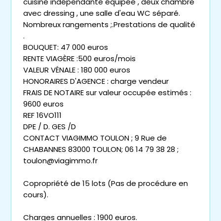
cuisine indépendante équipée , deux chambre
avec dressing , une salle d'eau WC séparé.
Nombreux rangements ;.Prestations de qualité
.
BOUQUET: 47 000 euros
RENTE VIAGÈRE :500 euros/mois
VALEUR VÉNALE : 180 000 euros
HONORAIRES D'AGENCE : charge vendeur
FRAIS DE NOTAIRE sur valeur occupée estimés :
9600 euros
REF 16VO111
DPE / D. GES /D
CONTACT VIAGIMMO TOULON ; 9 Rue de
CHABANNES 83000 TOULON; 06 14 79 38 28 ;
toulon@viagimmo.fr
Copropriété de 15 lots (Pas de procédure en
cours).
Charges annuelles : 1900 euros.