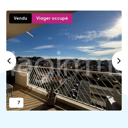
Vendu
Viager occupé
7