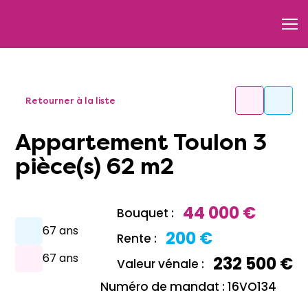
Retourner à la liste
Appartement Toulon 3
pièce(s) 62 m2
44 000 €
Bouquet :
67 ans
200 €
Rente :
67 ans
232 500 €
Valeur vénale :
Numéro de mandat : 16VO134