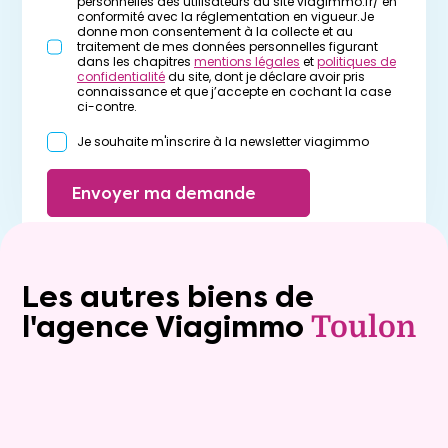
personnelles des utilisateurs du site viagimmo.fr/ en
conformité avec la réglementation en vigueur.Je
donne mon consentement à la collecte et au
traitement de mes données personnelles figurant
dans les chapitres
mentions légales
et
politiques de
confidentialité
du site, dont je déclare avoir pris
connaissance et que j’accepte en cochant la case
ci-contre.
Je souhaite m'inscrire à la newsletter viagimmo
Envoyer ma demande
Les autres biens de
l'agence Viagimmo
Toulon
Exclusivite
Viager occupé