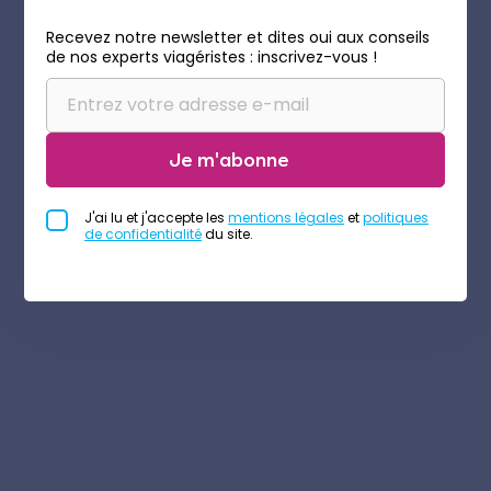
Recevez notre newsletter et dites oui aux conseils
de nos experts viagéristes : inscrivez-vous !
Je m'abonne
J'ai lu et j'accepte les
mentions légales
et
politiques
de confidentialité
du site.