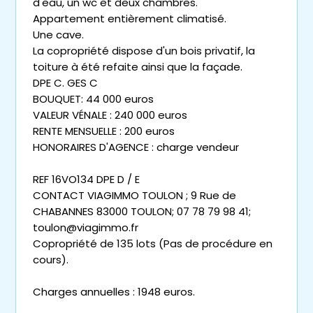
d'eau, un wc et deux chambres.
Appartement entièrement climatisé.
Une cave.
La copropriété dispose d'un bois privatif, la
toiture à été refaite ainsi que la façade.
DPE C. GES C
BOUQUET: 44 000 euros
VALEUR VÉNALE : 240 000 euros
RENTE MENSUELLE : 200 euros
HONORAIRES D'AGENCE : charge vendeur
REF 16VO134 DPE D / E
CONTACT VIAGIMMO TOULON ; 9 Rue de
CHABANNES 83000 TOULON; 07 78 79 98 41;
toulon@viagimmo.fr
Copropriété de 135 lots (Pas de procédure en
cours).
Charges annuelles : 1948 euros.