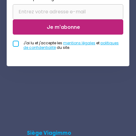
Je m'abonne
J'ai lu et j'accepte les
mentions légales
et
politiques
de confidentialité
du site.
Siège Viagimmo