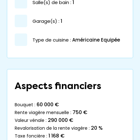
salle(s) de bain :
1
garage(s) :
1
Type de cuisine :
Américaine Equipée
Aspects financiers
60 000 €
bouquet :
750 €
rente viagère mensuelle :
290 000 €
valeur vénale :
20 %
revalorisation de la rente viagère :
1 168 €
taxe foncière :