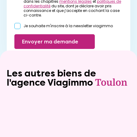
dans les chapitres
mentions légales
et
politiques de
confidentialité
du site, dont je déclare avoir pris
connaissance et que j’accepte en cochant la case
ci-contre.
Je souhaite m'inscrire à la newsletter viagimmo
Envoyer ma demande
Les autres biens de
l'agence Viagimmo
Toulon
Exclusivite
Viager occupé