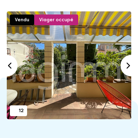
Vendu
Viager occupé
12