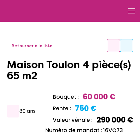
Retourner à la liste
Maison Toulon 4 pièce(s)
65 m2
60 000 €
Bouquet :
750 €
Rente :
80 ans
290 000 €
Valeur vénale :
Numéro de mandat : 16VO73