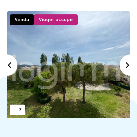
Vendu
Viager occupé
7