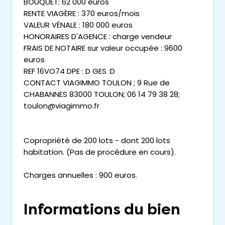
BOUQUET: 62 000 euros
RENTE VIAGÈRE : 370 euros/mois
VALEUR VÉNALE : 180 000 euros
HONORAIRES D'AGENCE : charge vendeur
FRAIS DE NOTAIRE sur valeur occupée : 9600
euros
REF 16VO74 DPE : D GES :D
CONTACT VIAGIMMO TOULON ; 9 Rue de
CHABANNES 83000 TOULON; 06 14 79 38 28;
toulon@viagimmo.fr
Copropriété de 200 lots - dont 200 lots
habitation. (Pas de procédure en cours).
Charges annuelles : 900 euros.
Informations du bien