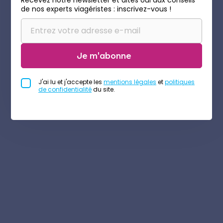
Recevez notre newsletter et dites oui aux conseils
de nos experts viagéristes : inscrivez-vous !
Je m'abonne
J'ai lu et j'accepte les
mentions légales
et
politiques
de confidentialité
du site.