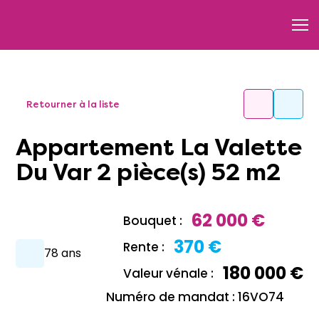
Retourner à la liste
Appartement La Valette
Du Var 2 pièce(s) 52 m2
62 000 €
Bouquet :
370 €
Rente :
78 ans
180 000 €
Valeur vénale :
Numéro de mandat : 16VO74