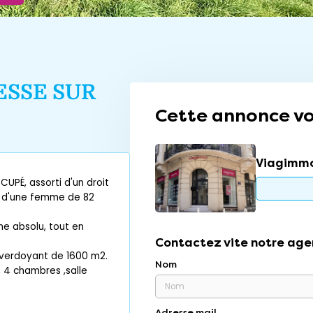
ESSE SUR
Cette annonce vo
Viagimmo
UPÉ, assorti d'un droit
t d'une femme de 82
lme absolu, tout en
Contactez vite notre age
 verdoyant de 1600 m2.
Nom
, 4 chambres ,salle
Adresse mail