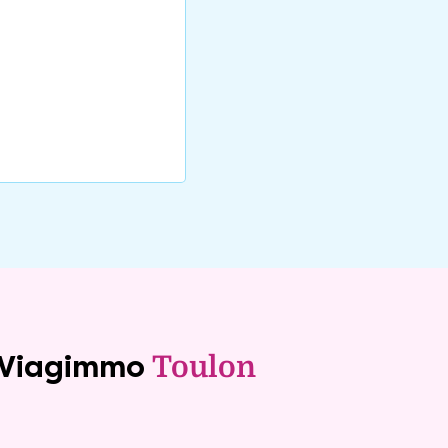
e Viagimmo
Toulon