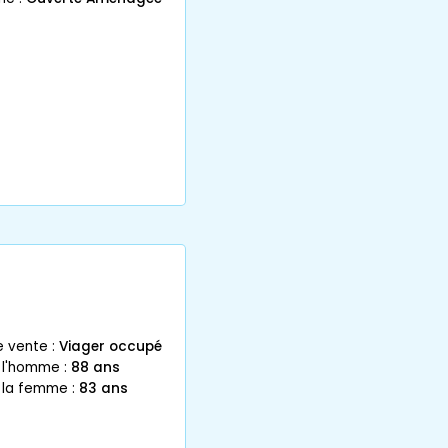
e vente :
Viager occupé
 l'homme :
88 ans
 la femme :
83 ans