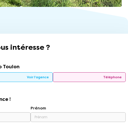
us intéresse ?
 Toulon
Voir l'agence
Téléphone
nce !
Prénom