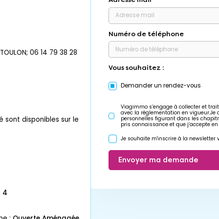
Numéro de téléphone
OULON; 06 14 79 38 28
Vous souhaitez :
Demander un rendez-vous
Viagimmo s’engage à collecter et trait
avec la réglementation en vigueur.Je
é sont disponibles sur le
personnelles figurant dans les chapit
pris connaissance et que j’accepte en
Je souhaite m'inscrire à la newslette
Envoyer ma demande
:
4
ne :
Ouverte Aménagée