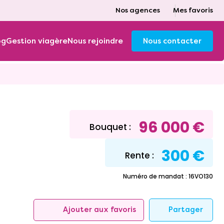
Nos agences
Mes favoris
og
Gestion viagère
Nous rejoindre
Nous contacter
96 000 €
Bouquet :
300 €
Rente :
Numéro de mandat : 16VO130
Partager
Ajouter aux favoris