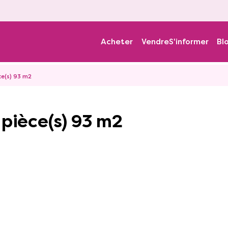
Acheter
Vendre
S'informer
Bl
ce(s) 93 m2
5 pièce(s) 93 m2