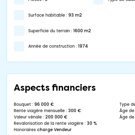
surface habitable :
93 m2
superficie du terrain :
1600 m2
année de construction :
1974
Aspects financiers
bouquet :
96 000 €
type d
rente viagère mensuelle :
300 €
âge de
valeur vénale :
200 000 €
âge de
revalorisation de la rente viagère :
30 %
honoraires
charge Vendeur