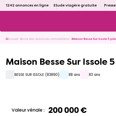
1242 annonces en ligne
Etude viagère gratuite
Presse
Accueil
Liste des annonces immobilières
Maison Besse Sur Issole 5 piè
Maison Besse Sur Issole 
BESSE SUR ISSOLE (83890)
88 ans
83 ans
200 000 €
Valeur vénale :