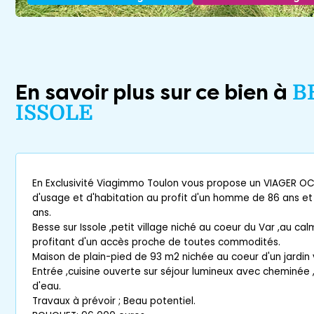
En savoir plus sur ce bien à
B
ISSOLE
En Exclusivité Viagimmo Toulon vous propose un VIAGER OCC
d'usage et d'habitation au profit d'un homme de 86 ans e
ans.
Besse sur Issole ,petit village niché au coeur du Var ,au ca
profitant d'un accès proche de toutes commodités.
Maison de plain-pied de 93 m2 nichée au coeur d'un jardin
Entrée ,cuisine ouverte sur séjour lumineux avec cheminée 
d'eau.
Travaux à prévoir ; Beau potentiel.