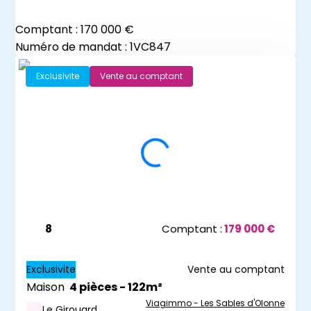
Comptant :
170 000 €
Numéro de mandat : 1VC847
Exclusivite
Vente au comptant
8
Comptant :
179 000 €
Exclusivite
Vente au comptant
Maison
4 pièces - 122m²
Viagimmo - Les Sables d'Olonne
Le Girouard