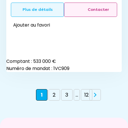
Plus de détails
Contacter
Ajouter au favori
Comptant :
533 000 €
Numéro de mandat : 1VC909
1
2
3
...
12