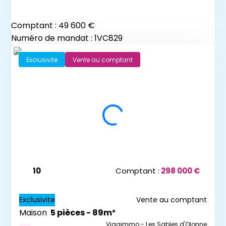
Comptant :
49 600 €
Numéro de mandat : 1VC829
Exclusivite
Vente au comptant
10
Comptant :
298 000 €
Exclusivite
Vente au comptant
Maison
5 pièces - 89m²
Viagimmo - Les Sables d'Olonne