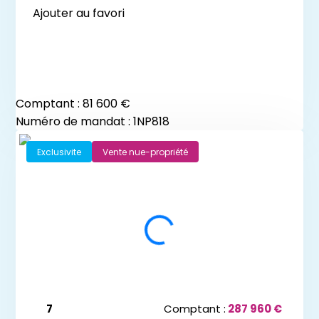
Ajouter au favori
Comptant :
81 600 €
Numéro de mandat : 1NP818
Exclusivite
Vente nue-propriété
7
Comptant :
287 960 €