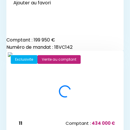
Ajouter au favori
Comptant :
199 950 €
Numéro de mandat : 18VC142
Exclusivite
Vente au comptant
11
Comptant :
434 000 €