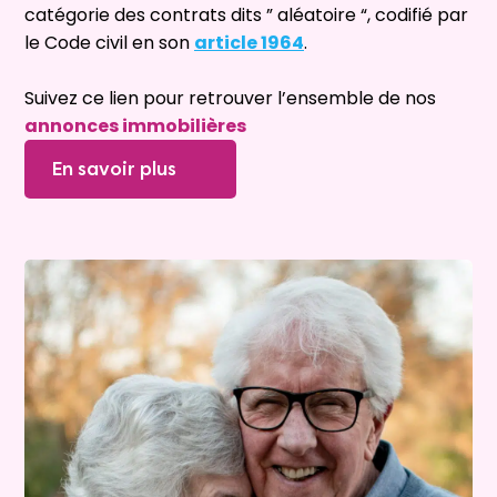
catégorie des contrats dits ” aléatoire “, codifié par
le Code civil en son
article 1964
.
Suivez ce lien pour retrouver l’ensemble de nos
annonces immobilières
En savoir plus