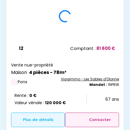
12
Comptant :
81 600 €
Vente nue-propriété
Maison
4 pièces - 78m²
Viagimmo - Les Sables d'Olonne
Pons
Mandat :
1NP818
Rente :
0 €
67 ans
Valeur vénale :
120 000 €
Plus de détails
Contacter