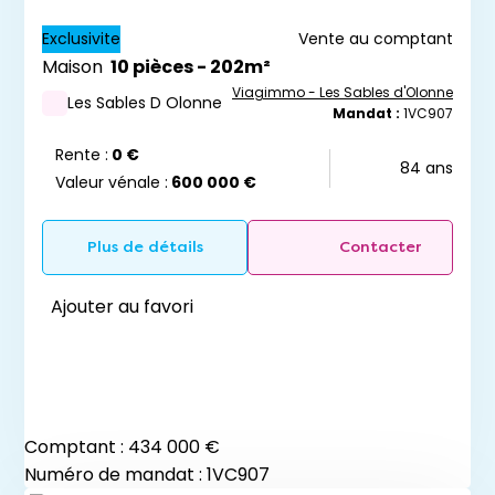
Exclusivite
Vente au comptant
Maison
10 pièces - 202m²
Viagimmo - Les Sables d'Olonne
Les Sables D Olonne
Mandat :
1VC907
Rente :
0 €
84 ans
Valeur vénale :
600 000 €
Plus de détails
Contacter
Ajouter au favori
Comptant :
434 000 €
Numéro de mandat : 1VC907