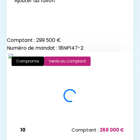
Ajouter au favori
Comptant :
299 500 €
Numéro de mandat : 18NP147-2
Compromis
Vente au comptant
10
Comptant :
268 000 €