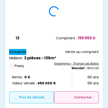
12
Comptant :
199 950 €
Exclusivite
Vente au comptant
Maison
3 pièces - 135m²
Viagimmo - Thonon Les Bains
Passy
Mandat :
18VC142
Rente :
0 €
66 ans
Valeur vénale :
450 000 €
68 ans
Plus de détails
Contacter