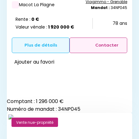
Viagimmo - Grenoble
Macot La Plagne
Mandat :
34NP045
Rente :
0 €
78 ans
Valeur vénale :
1 920 000 €
Plus de détails
Contacter
Ajouter au favori
Comptant :
1 296 000 €
Numéro de mandat : 34NP045
Vente nue-propriété