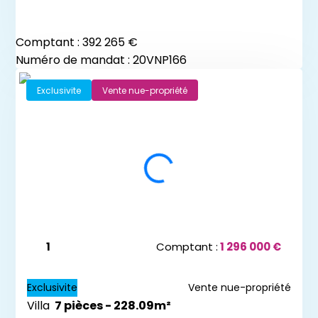
Comptant :
392 265 €
Numéro de mandat : 20VNP166
Exclusivite
Vente nue-propriété
1
Comptant :
1 296 000 €
Exclusivite
Vente nue-propriété
Villa
7 pièces - 228.09m²