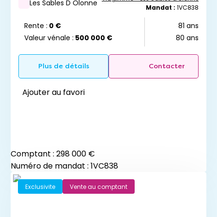
Les Sables D Olonne
Mandat :
1VC838
Rente :
0 €
81 ans
Valeur vénale :
500 000 €
80 ans
Plus de détails
Contacter
Ajouter au favori
Comptant :
298 000 €
Numéro de mandat : 1VC838
Exclusivite
Vente au comptant