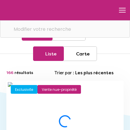
Modifier votre recherche
Liste
Carte
Liste
Carte
Trier par :
Les plus récentes
166
résultats
Exclusivite
Vente nue-propriété