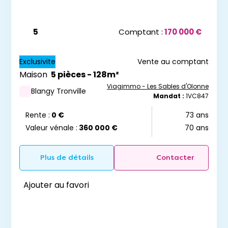
5
Comptant :
170 000 €
Exclusivite
Vente au comptant
Maison
5 pièces - 128m²
Viagimmo - Les Sables d'Olonne
Blangy Tronville
Mandat :
1VC847
Rente :
0 €
73 ans
Valeur vénale :
360 000 €
70 ans
Plus de détails
Contacter
Ajouter au favori