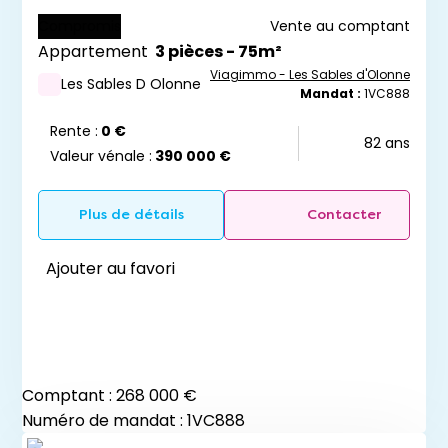
Compromis
Vente au comptant
Appartement
3 pièces - 75m²
Viagimmo - Les Sables d'Olonne
Les Sables D Olonne
Mandat :
1VC888
Rente :
0 €
82 ans
Valeur vénale :
390 000 €
Plus de détails
Contacter
Ajouter au favori
Comptant :
268 000 €
Numéro de mandat : 1VC888