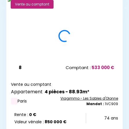
Vente au comptant
8
Comptant :
533 000 €
Vente au comptant
Appartement
4 pièces - 88.93m²
Viagimmo - Les Sables d'Olonne
Paris
Mandat :
1VC909
Rente :
0 €
74 ans
Valeur vénale :
850 000 €