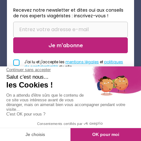
Recevez notre newsletter et dites oui aux conseils
de nos experts viagéristes : inscrivez-vous !
Je m'abonne
J'ai lu et j'accepte les
mentions légales
et
politiques
de confidentialité
du site.