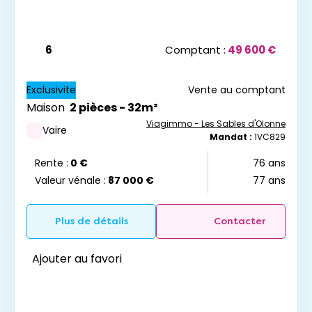
6
Comptant :
49 600 €
Exclusivite
Vente au comptant
Maison
2 pièces - 32m²
Viagimmo - Les Sables d'Olonne
Vaire
Mandat :
1VC829
Rente :
0 €
76 ans
Valeur vénale :
87 000 €
77 ans
Plus de détails
Contacter
Ajouter au favori