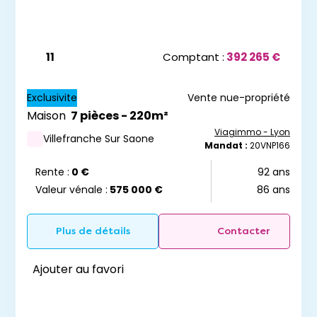
11
Comptant :
392 265 €
Exclusivite
Vente nue-propriété
Maison
7 pièces - 220m²
Viagimmo - Lyon
Villefranche Sur Saone
Mandat :
20VNP166
Rente :
0 €
92 ans
Valeur vénale :
575 000 €
86 ans
Plus de détails
Contacter
Ajouter au favori