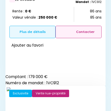
Mandat :
1VC912
Rente :
0 €
86 ans
Valeur vénale :
250 000 €
85 ans
Plus de détails
Contacter
Ajouter au favori
Comptant :
179 000 €
Numéro de mandat : 1VC912
Exclusivite
Vente nue-propriété