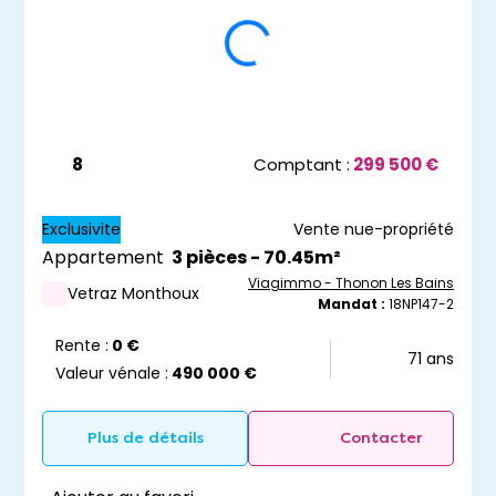
8
Comptant :
299 500 €
Exclusivite
Vente nue-propriété
Appartement
3 pièces - 70.45m²
Viagimmo - Thonon Les Bains
Vetraz Monthoux
Mandat :
18NP147-2
Rente :
0 €
71 ans
Valeur vénale :
490 000 €
Plus de détails
Contacter