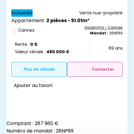
Exclusivite
Vente nue-propriété
Appartement
2 pièces - 51.01m²
Viagimmo - Cannes
Cannes
Mandat :
26NP89
Rente :
0 €
69 ans
Valeur vénale :
460 000 €
Plus de détails
Contacter
Ajouter au favori
Comptant :
287 960 €
Numéro de mandat : 26NP89