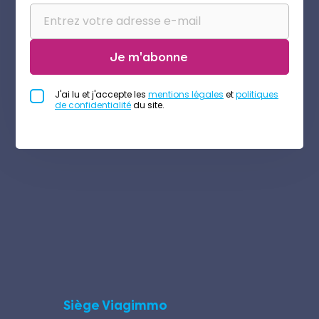
Je m'abonne
J'ai lu et j'accepte les
mentions légales
et
politiques
de confidentialité
du site.
Siège Viagimmo