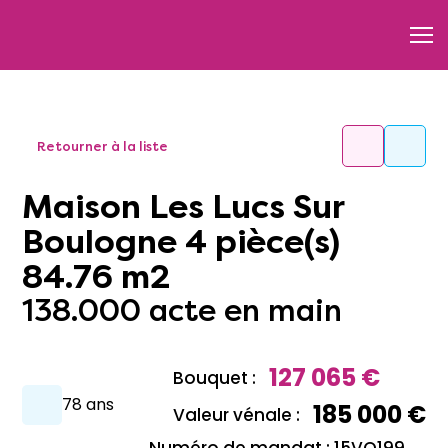
Retourner à la liste
Maison Les Lucs Sur
Boulogne 4 pièce(s)
84.76 m2
138.000 acte en main
127 065 €
Bouquet :
78 ans
185 000 €
Valeur vénale :