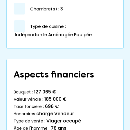
chambre(s) :
3
Type de cuisine :
Indépendante Aménagée Equipée
Aspects financiers
127 065 €
bouquet :
185 000 €
valeur vénale :
696 €
taxe foncière :
charge Vendeur
honoraires
Viager occupé
type de vente :
78 ans
âge de l'homme :