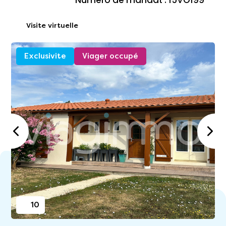
Numéro de mandat : 15VO199
Visite virtuelle
Exclusivite
Viager occupé
10