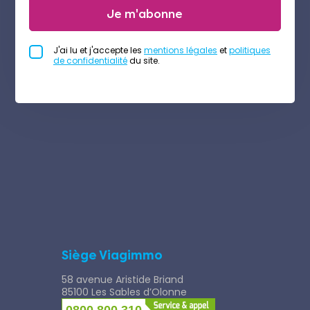
Je m'abonne
J'ai lu et j'accepte les
mentions légales
et
politiques
de confidentialité
du site.
Siège Viagimmo
58 avenue Aristide Briand
85100 Les Sables d’Olonne