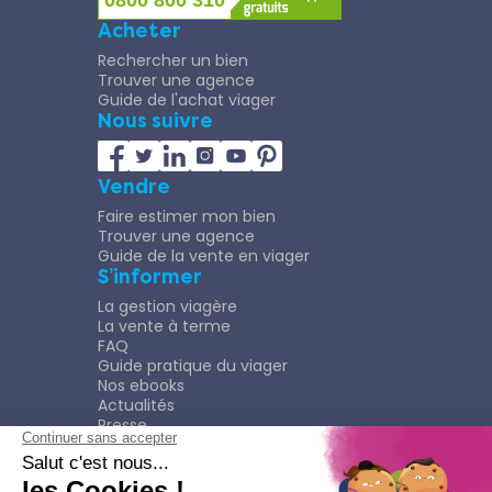
0800 800 310
Acheter
Rechercher un bien
Trouver une agence
Guide de l'achat viager
Nous suivre
Vendre
Faire estimer mon bien
Trouver une agence
Guide de la vente en viager
S’informer
La gestion viagère
La vente à terme
FAQ
Guide pratique du viager
Nos ebooks
Actualités
Presse
Rejoindre le Réseau
Nous rejoindre