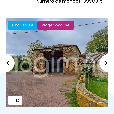
Numéro de mandat : 39VO015
Exclusivite
Viager occupé
13