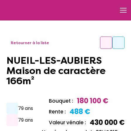
Retourner à la liste
NUEIL-LES-AUBIERS
Maison de caractère
166m²
180 100 €
Bouquet :
79 ans
488 €
Rente :
79 ans
430 000 €
Valeur vénale :