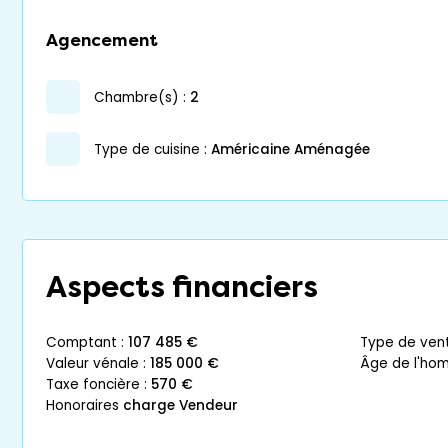
Agencement
chambre(s) :
2
Type de cuisine :
Américaine Aménagée
Aspects financiers
comptant :
107 485 €
type de vent
valeur vénale :
185 000 €
âge de l'ho
taxe foncière :
570 €
honoraires
charge Vendeur