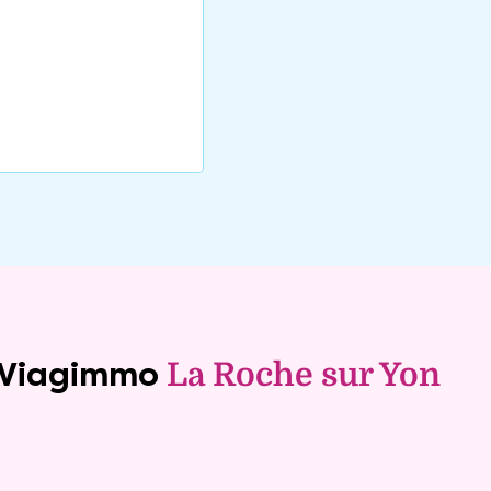
e Viagimmo
La Roche sur Yon