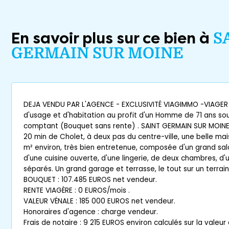
En savoir plus sur ce bien à
S
GERMAIN SUR MOINE
DEJA VENDU PAR L'AGENCE - EXCLUSIVITÉ VIAGIMMO -VIAGER
d'usage et d'habitation au profit d'un Homme de 71 ans s
comptant (Bouquet sans rente) . SAINT GERMAIN SUR MOINE
20 min de Cholet, à deux pas du centre-ville, une belle ma
m² environ, très bien entretenue, composée d'un grand sal
d'une cuisine ouverte, d'une lingerie, de deux chambres, d'
séparés. Un grand garage et terrasse, le tout sur un terrai
BOUQUET : 107.485 EUROS net vendeur.
RENTE VIAGÈRE : 0 EUROS/mois .
VALEUR VÉNALE : 185 000 EUROS net vendeur.
Honoraires d'agence : charge vendeur.
Frais de notaire : 9 215 EUROS environ calculés sur la valeu