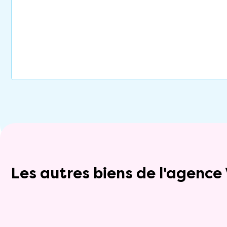
Les autres biens de l'agenc
Exclusivite
Vente nue-propriété