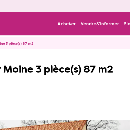
Acheter
Vendre
S'informer
Bl
ine 3 pièce(s) 87 m2
r Moine 3 pièce(s) 87 m2