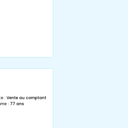
e :
Vente au comptant
mme :
77 ans