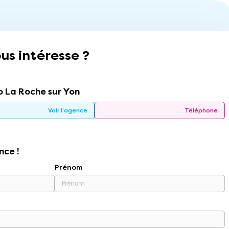
us intéresse ?
 La Roche sur Yon
Voir l'agence
Téléphone
nce !
Prénom