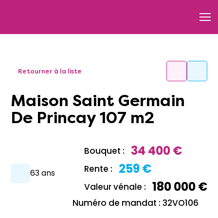
Retourner à la liste
Maison Saint Germain
De Princay 107 m2
34 400 €
Bouquet :
259 €
Rente :
63 ans
180 000 €
Valeur vénale :
Numéro de mandat : 32VO106