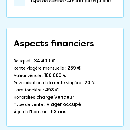
Type de cuisine :
Aménagée Equipée
Aspects financiers
34 400 €
bouquet :
259 €
rente viagère mensuelle :
180 000 €
valeur vénale :
20 %
revalorisation de la rente viagère :
498 €
taxe foncière :
charge Vendeur
honoraires
Viager occupé
type de vente :
63 ans
âge de l'homme :