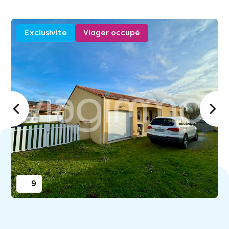
Exclusivite
Viager occupé
9