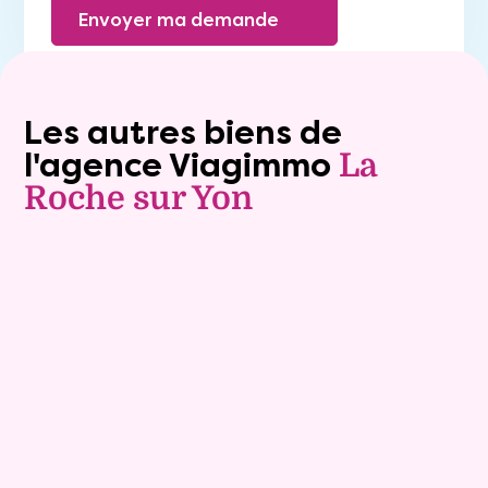
Envoyer ma demande
Les autres biens de
l'agence Viagimmo
La
Roche sur Yon
Exclusivite
Vente nue-propriété