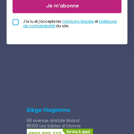
Je m'abonne
J'ai lu et j'accepte les
mentions légales
et
politiques
de confidentialité
du site.
Siège Viagimmo
58 avenue Aristide Briand
85100 Les Sables d’Olonne
0800 800 310