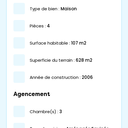
type de bien :
maison
pièces :
4
surface habitable :
107 m2
superficie du terrain :
628 m2
année de construction :
2006
Agencement
chambre(s) :
3