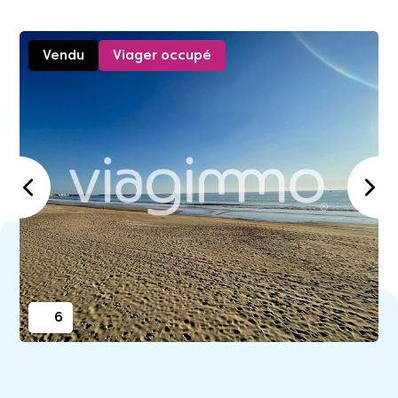
Vendu
Viager occupé
6