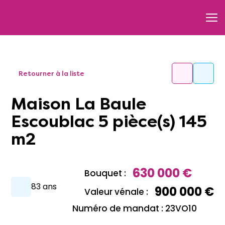
Retourner à la liste
Maison La Baule
Escoublac 5 pièce(s) 145
m2
630 000 €
Bouquet :
83 ans
900 000 €
Valeur vénale :
Numéro de mandat : 23VO10