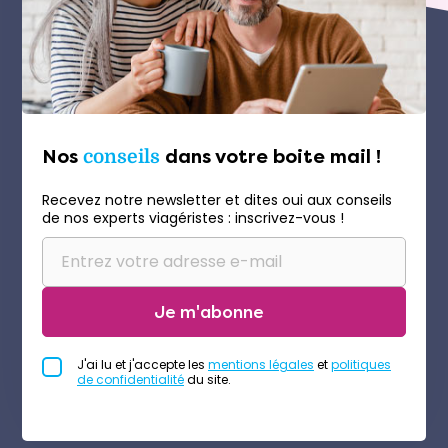
Nos
conseils
dans votre boite mail !
Recevez notre newsletter et dites oui aux conseils
de nos experts viagéristes : inscrivez-vous !
Je m'abonne
J'ai lu et j'accepte les
mentions légales
et
politiques
de confidentialité
du site.