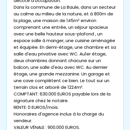
décote d'occupation.
Dans la commune de La Baule, dans un secteur
au calme au milieu de la nature, et à 800m de
la plage, une maison de 145m² environ
comprenant une entrée, un séjour spacieux
avec une belle hauteur sous-plafond , un
espace salle à manger, une cuisine aménagée
et équipée. En demi-étage, une chambre et sa
salle d'eau privative avec WC. Au1er étage,
deux chambres donnant chacune sur un
balcon, une salle d'eau avec WC. Au dernier
étage, une grande mezzanine. Un garage et
une cave complètent ce bien. Le tout sur un
terrain clos et arboré de 1224m².
COMPTANT: 630.000 EUROS payable lors de la
signature chez le notaire.
RENTE: 0 EUROS/mois.
Honoraires d'agence inclus à la charge du
vendeur.
VALEUR VÉNALE : 900.000 EUROS.