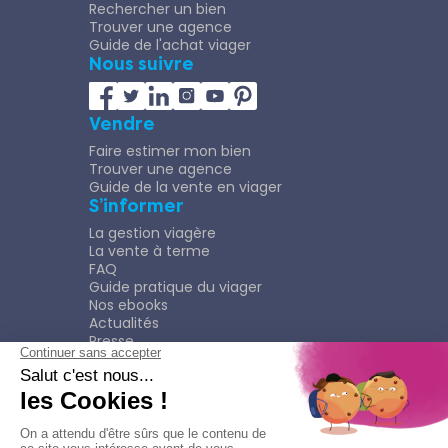
Rechercher un bien
Trouver une agence
Guide de l'achat viager
Nous suivre
Vendre
Faire estimer mon bien
Trouver une agence
Guide de la vente en viager
S’informer
La gestion viagère
La vente à terme
FAQ
Guide pratique du viager
Nos ebooks
Actualités
Presse
Rejoindre le Réseau
Nous rejoindre
Plaquette
Confidentialité