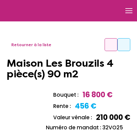
Retourner à la liste
Maison Les Brouzils 4
pièce(s) 90 m2
16 800 €
Bouquet :
456 €
Rente :
210 000 €
Valeur vénale :
Numéro de mandat : 32VO25