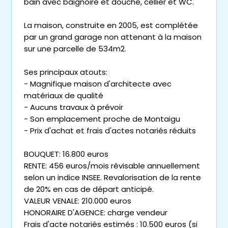
bain avec baignoire et douche, cellier et WC.
La maison, construite en 2005, est complétée
par un grand garage non attenant à la maison
sur une parcelle de 534m2.
Ses principaux atouts:
- Magnifique maison d'architecte avec
matériaux de qualité
- Aucuns travaux à prévoir
- Son emplacement proche de Montaigu
- Prix d'achat et frais d'actes notariés réduits
BOUQUET: 16.800 euros
RENTE: 456 euros/mois révisable annuellement
selon un indice INSEE. Revalorisation de la rente
de 20% en cas de départ anticipé.
VALEUR VENALE: 210.000 euros
HONORAIRE D'AGENCE: charge vendeur
Frais d'acte notariés estimés : 10.500 euros (si