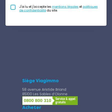
J'ai lu et j'accepte les
mentions légales
et
politiques
de confidentialité
du site.
Siège Viagimmo
58 avenue Aristide Briand
85100 Les Sables d’Olonne
0800 800 310
Acheter