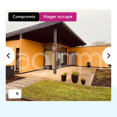
Compromis
Viager occupé
9