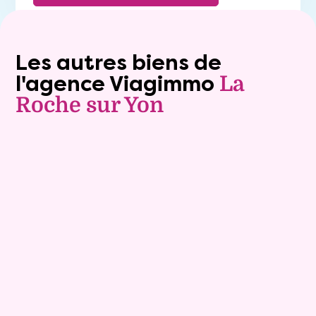
Les autres biens de
l'agence Viagimmo
La
Roche sur Yon
Exclusivite
Vente nue-propriété