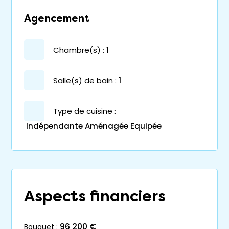
Agencement
chambre(s) :
1
salle(s) de bain :
1
Type de cuisine :
Indépendante Aménagée Equipée
Aspects financiers
96 200 €
bouquet :