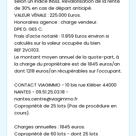
selon un indice INSEE. Revalorisation de la rente
de 30% en cas de départ anticipé.
VALEUR VÉNALE : 225.000 Euros.
Honoraires agence : charge vendeur.
DPE D. GES C.
Frais d'acte notarié : 11.859 Euros environ si
calculés sur la valeur occupée du bien.
REF 2VO103.
Le montant moyen annuel de la quote-part, à
la charge du propriétaire est de 1845 euros/an
dont 1218 euros/an récupérables sur l'occupant.
CONTACT VIAGIMMO - 10 bis rue Kléber 44000
NANTES - 09.51.25.03.18 -
nantes.centre@viagimmo.fr
Copropriété de 25 lots (Pas de procédure en
cours).
Charges annuelles : 1845 euros.
Copropriété de 60 lots - dont 25 lots