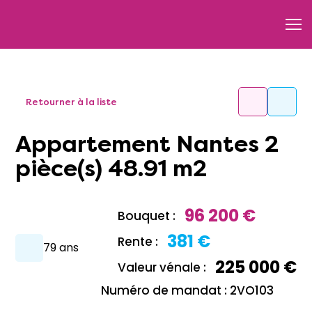
Retourner à la liste
Appartement Nantes 2
pièce(s) 48.91 m2
96 200 €
Bouquet :
381 €
Rente :
79 ans
225 000 €
Valeur vénale :
Numéro de mandat : 2VO103