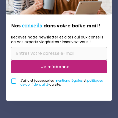
Nos
conseils
dans votre boite mail !
Recevez notre newsletter et dites oui aux conseils
de nos experts viagéristes : inscrivez-vous !
Je m'abonne
J'ai lu et j'accepte les
mentions légales
et
politiques
de confidentialité
du site.