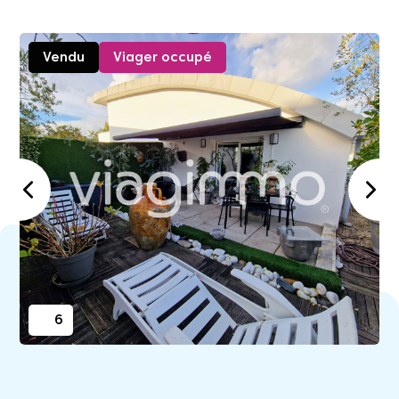
Vendu
Viager occupé
6