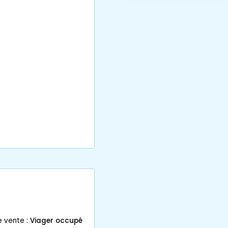
e vente :
Viager occupé