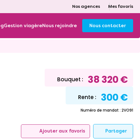
Nos agences
Mes favoris
og
Gestion viagère
Nous rejoindre
Nous contacter
38 320 €
Bouquet :
300 €
Rente :
Numéro de mandat : 2VO91
Partager
Ajouter aux favoris