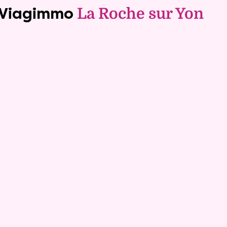
e Viagimmo
La Roche sur Yon