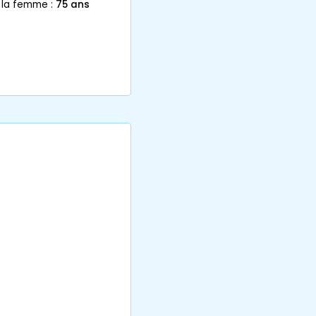
 la femme :
75 ans