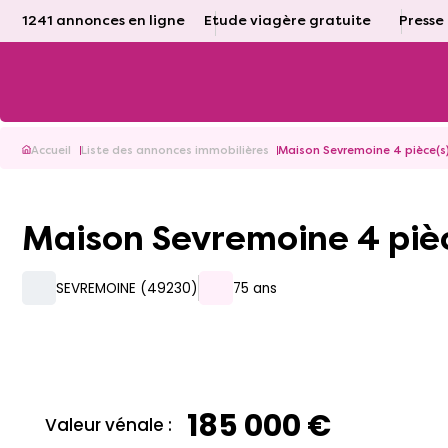
1241 annonces en ligne
Etude viagère gratuite
Presse
Accueil
Liste des annonces immobilières
Maison Sevremoine 4 pièce(s
Maison Sevremoine 4 piè
SEVREMOINE (49230)
75 ans
185 000 €
Valeur vénale :