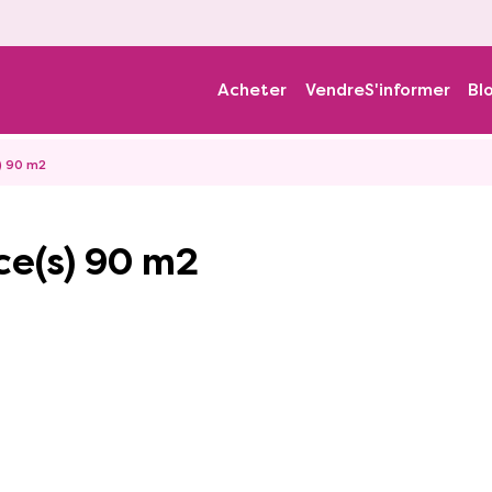
Acheter
Vendre
S'informer
Bl
) 90 m2
ce(s) 90 m2