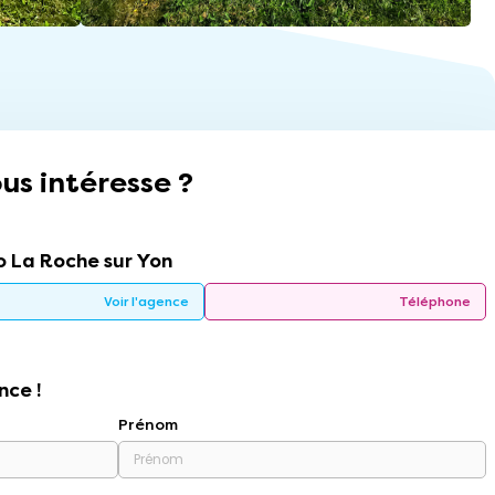
us intéresse ?
 La Roche sur Yon
Voir l'agence
Téléphone
nce !
Prénom