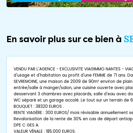
En savoir plus sur ce bien à
S
VENDU PAR L'AGENCE - EXCLUSIVITE VIAGIMMO NANTES - VIA
d'usage et d'habitation au profit d'une FEMME de 71 ans. D
SEVREMOINE, une maison de 2009 de 90m² environ de plai
entrée/salle à manger/salon, une cuisine ouverte avec p
desservant 3 chambres avec placards, salle d'eau avec douc
WC séparé et un garage accolé. Le tout sur un terrain de 
BOUQUET : 38320 EUROS .
RENTE VIAGÈRE : 300 EUROS/ mois révisable annuellement selo
Revalorisation de la rente de 30% en cas de départ anticip
DPE C GES A.
VALEUR VÉNALE : 185.000 EUROS.