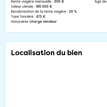
rente viagère mensuelle :
300 €
âge de
valeur vénale :
185 000 €
revalorisation de la rente viagère :
30 %
taxe foncière :
413 €
honoraires
charge Vendeur
Localisation du bien