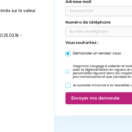
Adresse mail
timés sur la valeur
Numéro de téléphone
.25.03.18 -
Vous souhaitez :
Demander un rendez-vous
Viagimmo s’engage à collecter et trait
avec la réglementation en vigueur.Je
personnelles figurant dans les chapit
pris connaissance et que j’accepte en
Je souhaite m'inscrire à la newslette
Envoyer ma demande