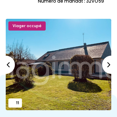
Numéro de mandat : 32VO59
Viager occupé
11