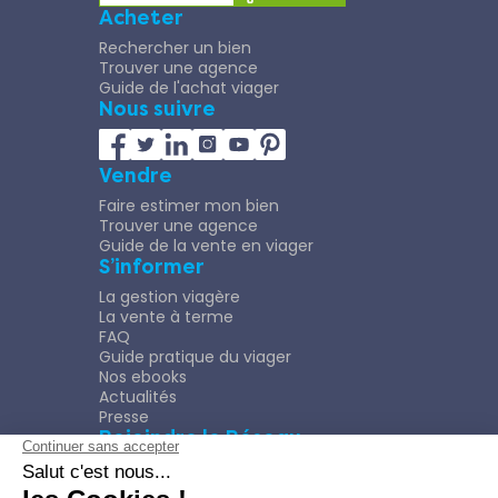
Acheter
Rechercher un bien
Trouver une agence
Guide de l'achat viager
Nous suivre
Vendre
Faire estimer mon bien
Trouver une agence
Guide de la vente en viager
S’informer
La gestion viagère
La vente à terme
FAQ
Guide pratique du viager
Nos ebooks
Actualités
Presse
Rejoindre le Réseau
Nous rejoindre
Plaquette