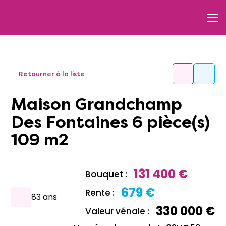
Retourner à la liste
Maison Grandchamp
Des Fontaines 6 pièce(s)
109 m2
131 400 €
Bouquet :
679 €
Rente :
83 ans
330 000 €
Valeur vénale :