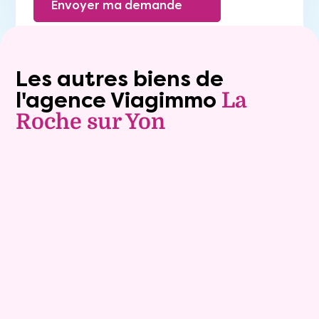
Envoyer ma demande
Les autres biens de
l'agence Viagimmo
La
Roche sur Yon
Exclusivite
Vente nue-propriété