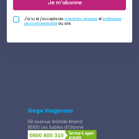
Je m'abonne
J'ai lu et j'accepte les
mentions légales
et
politiques
de confidentialité
du site.
Siège Viagimmo
58 avenue Aristide Briand
85100 Les Sables d’Olonne
0800 800 310