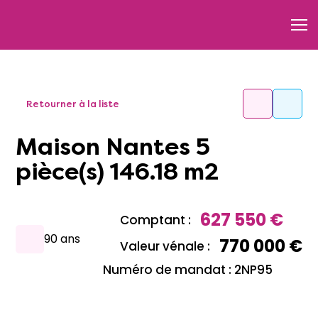
Retourner à la liste
Maison Nantes 5
pièce(s) 146.18 m2
627 550 €
Comptant :
90 ans
770 000 €
Valeur vénale :
Numéro de mandat : 2NP95