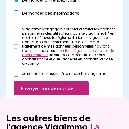
Demander un rendez-vous
Demander des informations
Viagimmo s’engage à collecter et traiter les données
personnelles des utilisateurs du site viagimmo.fr/ en
conformité avec la réglementation en vigueur.Je
donne mon consentement à la collecte et au
traitement de mes données personnelles figurant
dans les chapitres
mentions légales
et
politiques de
confidentialité
du site, dont je déclare avoir pris
connaissance et que j’accepte en cochant la case
ci-contre.
Je souhaite m'inscrire à la newsletter viagimmo
Envoyer ma demande
Les autres biens de
l'agence Viagimmo
La